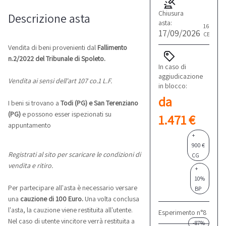
Chiusura
Descrizione asta
asta:
16:00
17/09/2026
CET
Vendita di beni provenienti dal
Fallimento
n.2/2022 del Tribunale di Spoleto.
In caso di
aggiudicazione
Vendita ai sensi dell'art 107 co.1 L.F.
in blocco:
da
I beni si trovano a
Todi (PG) e
San Terenziano
(PG)
e possono esser ispezionati su
1.471 €
appuntamento
+
900 €
Registrati al sito per scaricare le condizioni di
CG
vendita e ritiro.
+
10%
Per partecipare all'asta è necessario versare
BP
una
cauzione di 100 Euro.
Una volta conclusa
l'asta, la cauzione viene restituita all'utente.
Esperimento n°8
Nel caso di utente vincitore verrà restituita a
-87%