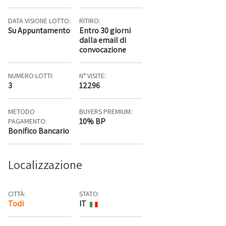
DATA VISIONE LOTTO:
RITIRO:
Su Appuntamento
Entro 30 giorni
dalla email di
convocazione
NUMERO LOTTI:
N° VISITE:
3
12296
METODO
BUYERS PREMIUM:
10% BP
PAGAMENTO:
Bonifico Bancario
Localizzazione
CITTÀ:
STATO:
Todi
IT
Mappa