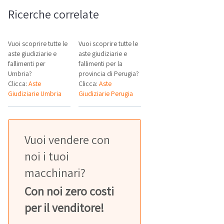
Ricerche correlate
Vuoi scoprire tutte le
Vuoi scoprire tutte le
aste giudiziarie e
aste giudiziarie e
fallimenti per
fallimenti per la
Umbria?
provincia di Perugia?
Clicca:
Aste
Clicca:
Aste
Giudiziarie Umbria
Giudiziarie Perugia
Vuoi vendere con
noi i tuoi
macchinari?
Con noi zero costi
per il venditore!