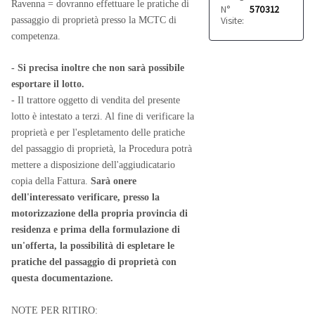
Ravenna = dovranno effettuare le pratiche di
N°
570312
Visite:
passaggio di proprietà presso la MCTC di
competenza.
- Si precisa inoltre che non sarà possibile
esportare il lotto.
- Il trattore oggetto di vendita del presente
lotto è intestato a terzi. Al fine di verificare la
proprietà e per l'espletamento delle pratiche
del passaggio di proprietà, la Procedura potrà
mettere a disposizione dell'aggiudicatario
copia della Fattura.
Sarà onere
dell'interessato verificare, presso la
motorizzazione della propria provincia di
residenza e prima della formulazione di
un'offerta, la possibilità di espletare le
pratiche del passaggio di proprietà con
questa documentazione.
NOTE PER RITIRO: