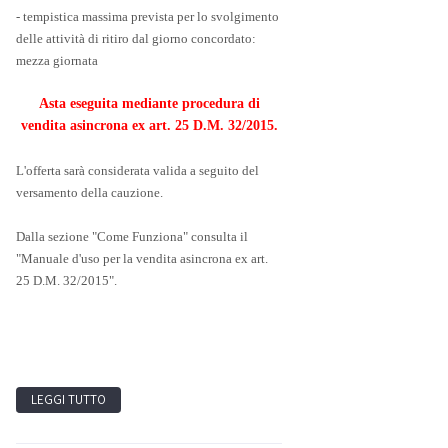
- tempistica massima prevista per lo svolgimento
delle attività di ritiro dal giorno concordato:
mezza giornata
Asta eseguita mediante procedura di
vendita asincrona ex art. 25 D.M. 32/2015.
L'offerta sarà considerata valida a seguito del
versamento della cauzione.
Dalla sezione "Come Funziona" consulta il
"Manuale d'uso per la vendita asincrona ex art.
25 D.M. 32/2015".
LEGGI TUTTO