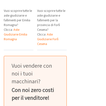
Vuoi scoprire tutte le
Vuoi scoprire tutte le
aste giudiziarie e
aste giudiziarie e
fallimenti per Emilia
fallimenti per la
Romagna?
provincia di Forlì
Clicca:
Aste
Cesena?
Giudiziarie Emilia
Clicca:
Aste
Romagna
Giudiziarie Forlì
Cesena
Vuoi vendere con
noi i tuoi
macchinari?
Con noi zero costi
per il venditore!