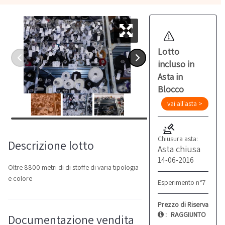
Lotto
incluso in
Asta in
Blocco
vai all'asta >
Chiusura asta:
Descrizione lotto
Asta chiusa
14-06-2016
Oltre 8800 metri di di stoffe di varia tipologia
e colore
Esperimento n°7
Prezzo di Riserva
:
RAGGIUNTO
Documentazione vendita