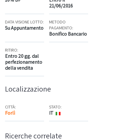
21/06/2016
DATA VISIONE LOTTO:
METODO
Su Appuntamento
PAGAMENTO:
Bonifico Bancario
RITIRO:
Entro 20 gg. dal
perfezionamento
della vendita
Localizzazione
CITTÀ:
STATO:
Forlì
IT
Mappa
Ricerche correlate