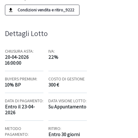
Condizioni vendita e ritiro_9222
Dettagli Lotto
CHIUSURA ASTA:
IVA:
20-04-2026
22%
16:00:00
BUYERS PREMIUM:
COSTO DI GESTIONE
10% BP
300 €
DATA DI PAGAMENTO:
DATA VISIONE LOTTO:
Entro il 23-04-
Su Appuntamento
2026
METODO
RITIRO:
Entro 30 giorni
PAGAMENTO: