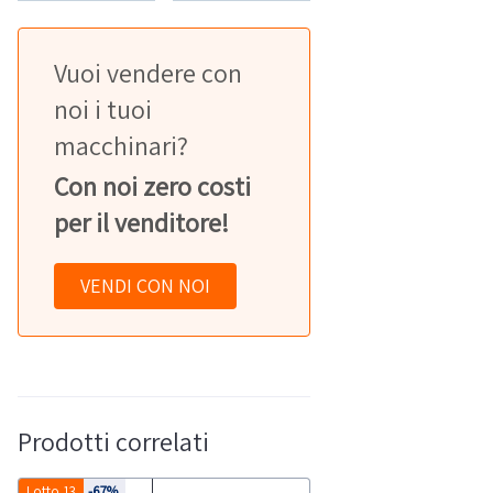
Vuoi vendere con
noi i tuoi
macchinari?
Con noi zero costi
per il venditore!
VENDI CON NOI
Prodotti correlati
Lotto 13
-67%