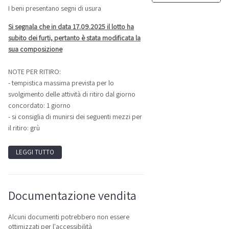
I beni presentano segni di usura
Si segnala che in data 17.09.2025 il lotto ha
subito dei furti, pertanto è stata modificata la
sua composizione
NOTE PER RITIRO:
- tempistica massima prevista per lo
svolgimento delle attività di ritiro dal giorno
concordato: 1 giorno
- si consiglia di munirsi dei seguenti mezzi per
il ritiro: grù
LEGGI TUTTO
Documentazione vendita
Alcuni documenti potrebbero non essere
ottimizzati per l'accessibilità