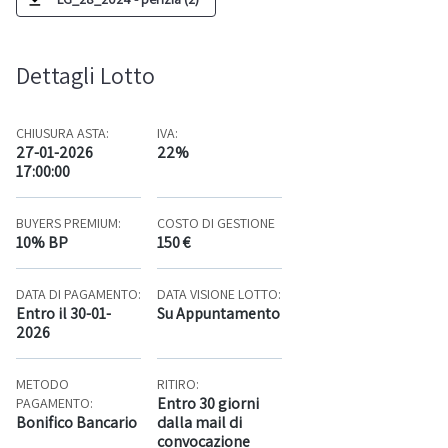
Dettagli Lotto
CHIUSURA ASTA:
IVA:
27-01-2026
22%
17:00:00
BUYERS PREMIUM:
COSTO DI GESTIONE
10% BP
150 €
DATA DI PAGAMENTO:
DATA VISIONE LOTTO:
Entro il 30-01-
Su Appuntamento
2026
METODO
RITIRO:
Entro 30 giorni
PAGAMENTO:
Bonifico Bancario
dalla mail di
convocazione