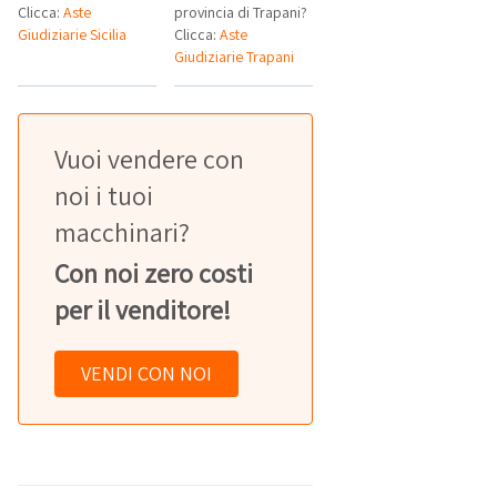
Clicca:
Aste
provincia di Trapani?
Giudiziarie Sicilia
Clicca:
Aste
Giudiziarie Trapani
Vuoi vendere con
noi i tuoi
macchinari?
Con noi zero costi
per il venditore!
VENDI CON NOI