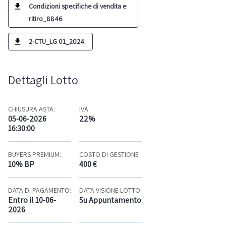
Condizioni specifiche di vendita e
ritiro_8846
2-CTU_LG 01_2024
Dettagli Lotto
CHIUSURA ASTA:
IVA:
05-06-2026
22%
16:30:00
BUYERS PREMIUM:
COSTO DI GESTIONE
10% BP
400 €
DATA DI PAGAMENTO:
DATA VISIONE LOTTO:
Entro il 10-06-
Su Appuntamento
2026