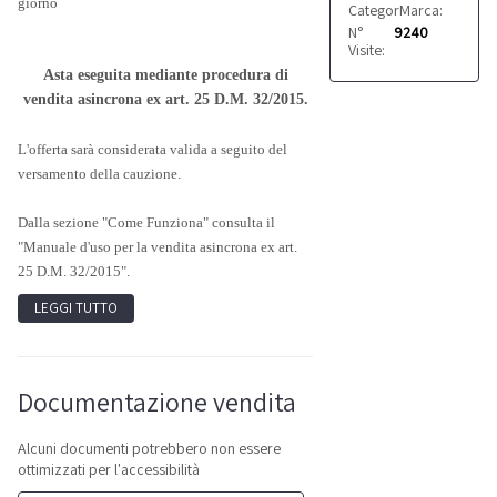
giorno
Categoria:
Marca:
Autocistern
Menci
N°
9240
Visite:
Asta eseguita mediante procedura di
vendita asincrona ex art. 25 D.M. 32/2015.
L'offerta sarà considerata valida a seguito del
versamento della cauzione.
Dalla sezione "Come Funziona" consulta il
"Manuale d'uso per la vendita asincrona ex art.
25 D.M. 32/2015".
LEGGI TUTTO
Documentazione vendita
Alcuni documenti potrebbero non essere
ottimizzati per l'accessibilità