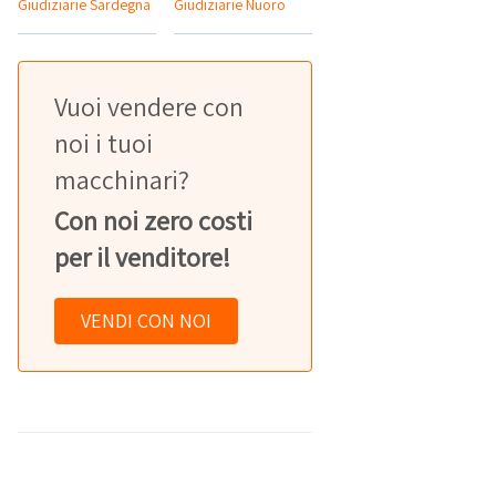
Giudiziarie Sardegna
Giudiziarie Nuoro
Vuoi vendere con
noi i tuoi
macchinari?
Con noi zero costi
per il venditore!
VENDI CON NOI