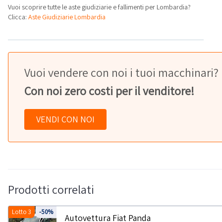
Vuoi scoprire tutte le aste giudiziarie e fallimenti per Lombardia?
Clicca:
Aste Giudiziarie Lombardia
Vuoi vendere con noi i tuoi macchinari?
Con noi zero costi per il venditore!
VENDI CON NOI
Prodotti correlati
Lotto 3
-50%
Autovettura Fiat Panda