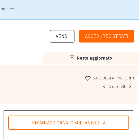
one ferie !
VENDI
ACCEDI/REGISTRATI
resta aggiornato
AGGIUNGI AI PREFERITI
1 di 3 lotti
RIMANI AGGIORNATO SULLA VENDITA