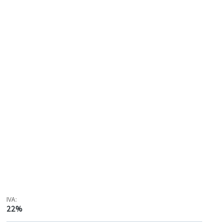
IVA:
22%