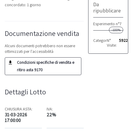
Da
concordato: 1 giorno
ripubblicare
Esperimento n°7
-100%
Documentazione vendita
Categoria:
N°
Arredi uffic
5922
Visite:
Alcuni documenti potrebbero non essere
ottimizzati per l'accessibilità
Condizioni specifiche di vendita e
ritiro asta 9170
Dettagli Lotto
CHIUSURA ASTA:
IVA:
31-03-2026
22%
17:00:00