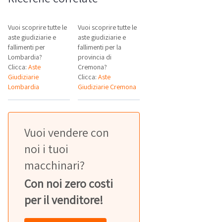
Vuoi scoprire tutte le
Vuoi scoprire tutte le
aste giudiziarie e
aste giudiziarie e
fallimenti per
fallimenti per la
Lombardia?
provincia di
Clicca:
Aste
Cremona?
Giudiziarie
Clicca:
Aste
Lombardia
Giudiziarie Cremona
Vuoi vendere con
noi i tuoi
macchinari?
Con noi zero costi
per il venditore!