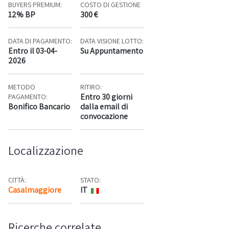
BUYERS PREMIUM:
COSTO DI GESTIONE
12% BP
300 €
DATA DI PAGAMENTO:
DATA VISIONE LOTTO:
Entro il 03-04-
Su Appuntamento
2026
METODO
RITIRO:
Entro 30 giorni
PAGAMENTO:
Bonifico Bancario
dalla email di
convocazione
Localizzazione
CITTÀ:
STATO:
Casalmaggiore
IT
Mappa
Ricerche correlate