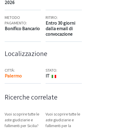
2026
METODO
RITIRO:
Entro 30 giorni
PAGAMENTO:
Bonifico Bancario
dalla email di
convocazione
Localizzazione
CITTÀ:
STATO:
Palermo
IT
Mappa
Ricerche correlate
Vuoi scoprire tutte le
Vuoi scoprire tutte le
aste giudiziarie e
aste giudiziarie e
fallimenti per Sicilia?
fallimenti per la