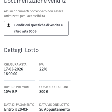
Documentazione vendita
Alcuni documenti potrebbero non essere
ottimizzati per l'accessibilità
Condizioni specifiche di vendita e
ritiro asta 9509
Dettagli Lotto
CHIUSURA ASTA:
IVA:
17-03-2026
22%
16:00:00
BUYERS PREMIUM:
COSTO DI GESTIONE
10% BP
300 €
DATA DI PAGAMENTO:
DATA VISIONE LOTTO:
Entro il 20-03-
Su Appuntamento