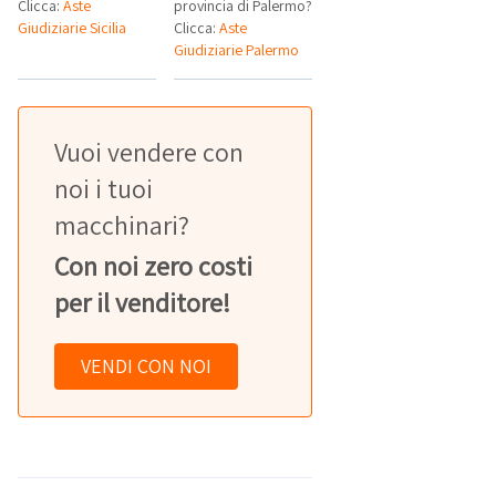
Clicca:
Aste
provincia di Palermo?
Giudiziarie Sicilia
Clicca:
Aste
Giudiziarie Palermo
Vuoi vendere con
noi i tuoi
macchinari?
Con noi zero costi
per il venditore!
VENDI CON NOI