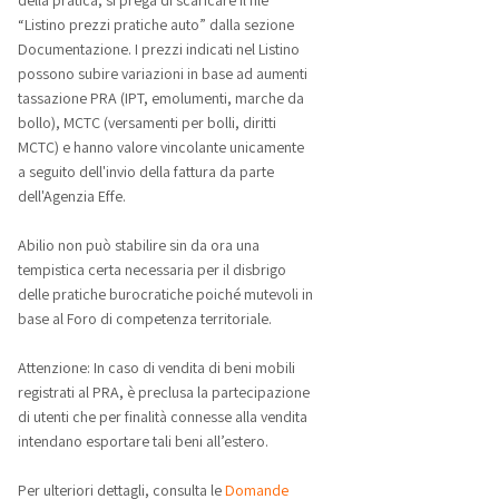
della pratica, si prega di scaricare il file
“Listino prezzi pratiche auto” dalla sezione
Documentazione. I prezzi indicati nel Listino
possono subire variazioni in base ad aumenti
tassazione PRA (IPT, emolumenti, marche da
bollo), MCTC (versamenti per bolli, diritti
MCTC) e hanno valore vincolante unicamente
a seguito dell'invio della fattura da parte
dell'Agenzia Effe.
Abilio non può stabilire sin da ora una
tempistica certa necessaria per il disbrigo
delle pratiche burocratiche poiché mutevoli in
base al Foro di competenza territoriale.
Attenzione: In caso di vendita di beni mobili
registrati al PRA, è preclusa la partecipazione
di utenti che per finalità connesse alla vendita
intendano esportare tali beni all’estero.
Per ulteriori dettagli, consulta le
Domande