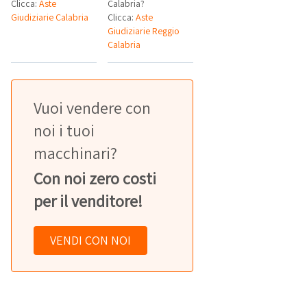
Clicca:
Aste
Calabria?
Giudiziarie Calabria
Clicca:
Aste
Giudiziarie Reggio
Calabria
Vuoi vendere con
noi i tuoi
macchinari?
Con noi zero costi
per il venditore!
VENDI CON NOI