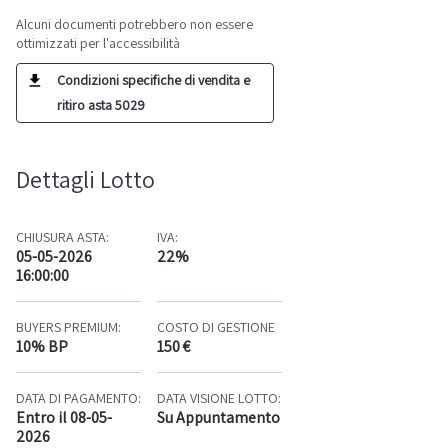
Alcuni documenti potrebbero non essere
ottimizzati per l'accessibilità
Condizioni specifiche di vendita e
ritiro asta 5029
Dettagli Lotto
CHIUSURA ASTA:
IVA:
05-05-2026
22%
16:00:00
BUYERS PREMIUM:
COSTO DI GESTIONE
10% BP
150 €
DATA DI PAGAMENTO:
DATA VISIONE LOTTO:
Entro il 08-05-
Su Appuntamento
2026