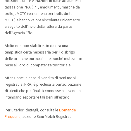
possono subire variazioni in base ad aumenti
tassazione PRA (IPT, emolumenti, marche da
bollo), MCTC (versamenti per bolli, diritti
MCTC) e hanno valore vincolante unicamente
a seguito dell'invio della fattura da parte
dell'Agenzia Effe.
Abilio non può stabilire sin da ora una
tempistica certa necessaria per il disbrigo
delle pratiche burocratiche poiché mutevoli in
base al Foro di competenza territoriale.
Attenzione: In caso di vendita di beni mobili
registrati al PRA, è preclusa la partecipazione
di utenti che per finalità connesse alla vendita
intendano esportare tali beni all’estero.
Per ulteriori dettagli, consulta le
Domande
Frequenti
, sezione Beni Mobili Registrati.