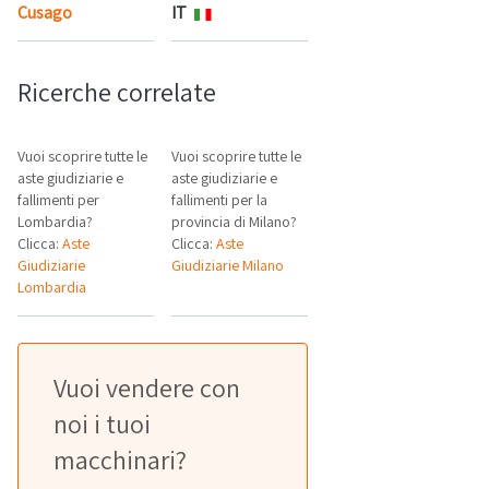
Cusago
IT
Mappa
Ricerche correlate
Vuoi scoprire tutte le
Vuoi scoprire tutte le
aste giudiziarie e
aste giudiziarie e
fallimenti per
fallimenti per la
Lombardia?
provincia di Milano?
Clicca:
Aste
Clicca:
Aste
Giudiziarie
Giudiziarie Milano
Lombardia
Vuoi vendere con
noi i tuoi
macchinari?