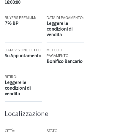
16:00:00
BUYERS PREMIUM:
DATA DI PAGAMENTO:
7% BP
Leggere le
condizioni di
vendita
DATA VISIONE LOTTO:
METODO
Su Appuntamento
PAGAMENTO:
Bonifico Bancario
RITIRO:
Leggere le
condizioni di
vendita
Localizzazione
CITTÀ:
STATO: