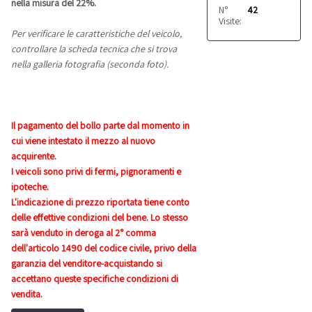
nella misura del 22%.
N°
42
Visite:
Per verificare le caratteristiche del veicolo,
controllare la scheda tecnica che si trova
nella galleria fotografia (seconda foto).
Il pagamento del bollo parte dal momento in
cui viene intestato il mezzo al nuovo
acquirente.
I veicoli sono privi di fermi, pignoramenti e
ipoteche.
L'indicazione di prezzo riportata tiene conto
delle effettive condizioni del bene. Lo stesso
sarà venduto in deroga al 2° comma
dell'articolo 1490 del codice civile, privo della
garanzia del venditore-acquistando si
accettano queste specifiche condizioni di
vendita.