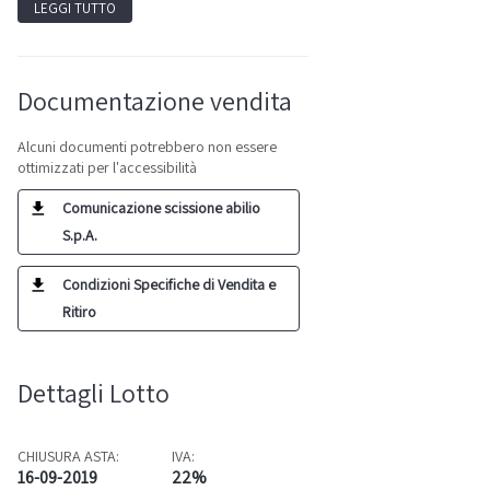
LEGGI TUTTO
Documentazione vendita
Alcuni documenti potrebbero non essere
ottimizzati per l'accessibilità
Comunicazione scissione abilio
S.p.A.
Condizioni Specifiche di Vendita e
Ritiro
Dettagli Lotto
CHIUSURA ASTA:
IVA:
16-09-2019
22%