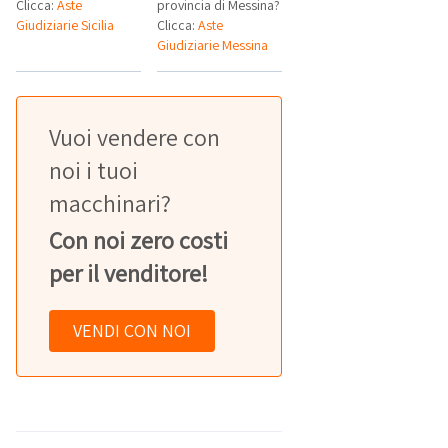
Clicca:
Aste
provincia di Messina?
Giudiziarie Sicilia
Clicca:
Aste
Giudiziarie Messina
Vuoi vendere con
noi i tuoi
macchinari?
Con noi zero costi
per il venditore!
VENDI CON NOI