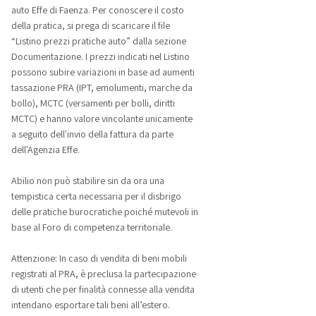
auto Effe di Faenza. Per conoscere il costo
della pratica, si prega di scaricare il file
“Listino prezzi pratiche auto” dalla sezione
Documentazione. I prezzi indicati nel Listino
possono subire variazioni in base ad aumenti
tassazione PRA (IPT, emolumenti, marche da
bollo), MCTC (versamenti per bolli, diritti
MCTC) e hanno valore vincolante unicamente
a seguito dell'invio della fattura da parte
dell'Agenzia Effe.
Abilio non può stabilire sin da ora una
tempistica certa necessaria per il disbrigo
delle pratiche burocratiche poiché mutevoli in
base al Foro di competenza territoriale.
Attenzione: In caso di vendita di beni mobili
registrati al PRA, è preclusa la partecipazione
di utenti che per finalità connesse alla vendita
intendano esportare tali beni all’estero.