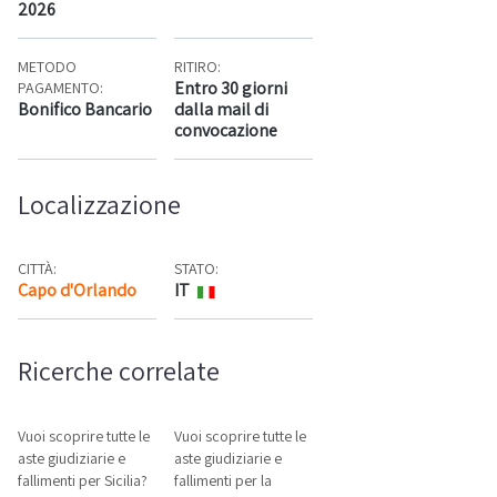
2026
METODO
RITIRO:
Entro 30 giorni
PAGAMENTO:
Bonifico Bancario
dalla mail di
convocazione
Localizzazione
CITTÀ:
STATO:
Capo d'Orlando
IT
Mappa
Ricerche correlate
Vuoi scoprire tutte le
Vuoi scoprire tutte le
aste giudiziarie e
aste giudiziarie e
fallimenti per Sicilia?
fallimenti per la