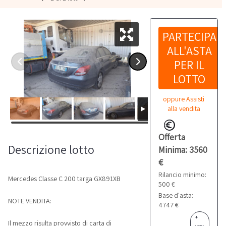
PARTECIPA
ALL'ASTA
PER IL
LOTTO
oppure Assisti
alla vendita
Offerta
Descrizione lotto
Minima: 3560
€
Rilancio minimo:
Mercedes Classe C 200 targa GX891XB
500 €
Base d'asta:
NOTE VENDITA:
4747 €
+
Il mezzo risulta provvisto di carta di