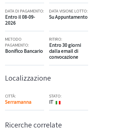
DATA DI PAGAMENTO:
DATA VISIONE LOTTO:
Entro il 08-09-
Su Appuntamento
2026
METODO
RITIRO:
Entro 30 giorni
PAGAMENTO:
Bonifico Bancario
dalla email di
convocazione
Localizzazione
CITTÀ:
STATO:
Serramanna
IT
Mappa
Ricerche correlate