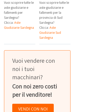
Vuoi scoprire tutte le
Vuoi scoprire tutte le
aste giudiziarie e
aste giudiziarie e
fallimenti per
fallimenti per la
Sardegna?
provincia di Sud
Clicca:
Aste
Sardegna?
Giudiziarie Sardegna
Clicca:
Aste
Giudiziarie Sud
Sardegna
Vuoi vendere con
noi i tuoi
macchinari?
Con noi zero costi
per il venditore!
VENDI CON NOI