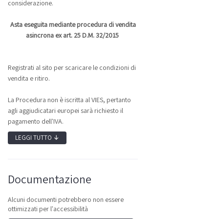
considerazione.
Asta eseguita mediante procedura di vendita
asincrona ex art. 25 D.M. 32/2015
Registrati al sito per scaricare le condizioni di
vendita e ritiro.
La Procedura non è iscritta al VIES, pertanto
agli aggiudicatari europei sarà richiesto il
pagamento dell'IVA.
LEGGI TUTTO
↓
Documentazione
Alcuni documenti potrebbero non essere
ottimizzati per l'accessibilità