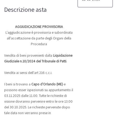
Descrizione asta
AGGIUDICAZIONE PROVVISORIA
L'aggiudicazione è provvisoria e subordinata
all'accettazione da parte degli Organi della
Procedura
Vendita di beni provenienti dalla
Liquidazione
Giudiziale n.10/2024 del Tribunale di Patti
.
Vendita ai sensi dell'art 216 c.c.i.
I beni si trovano a
Capo d'Orlando (ME)
e
possono esser ispezionati su appuntamento il
03.11.2025 dalle 11.00. Tutte le richieste di
visione dovranno pervenire entro le ore 13.00
del 30.10.2025. Le richieste pervenute dopo
tale data non verranno prese in