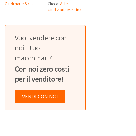
Giudiziarie Sicilia
Clicca:
Aste
Giudiziarie Messina
Vuoi vendere con
noi i tuoi
macchinari?
Con noi zero costi
per il venditore!
VENDI CON NOI