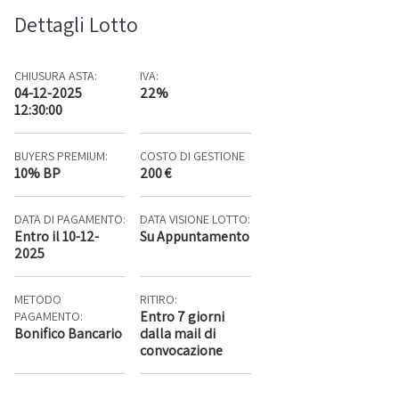
Dettagli Lotto
CHIUSURA ASTA:
IVA:
04-12-2025
22%
12:30:00
BUYERS PREMIUM:
COSTO DI GESTIONE
10% BP
200 €
DATA DI PAGAMENTO:
DATA VISIONE LOTTO:
Entro il 10-12-
Su Appuntamento
2025
METODO
RITIRO:
Entro 7 giorni
PAGAMENTO:
Bonifico Bancario
dalla mail di
convocazione