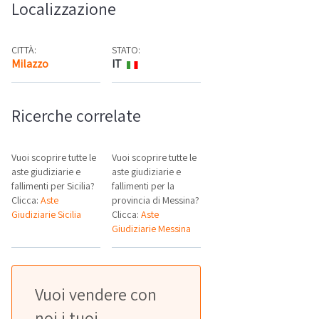
Localizzazione
CITTÀ:
STATO:
Milazzo
IT
Mappa
Ricerche correlate
Vuoi scoprire tutte le
Vuoi scoprire tutte le
aste giudiziarie e
aste giudiziarie e
fallimenti per Sicilia?
fallimenti per la
Clicca:
Aste
provincia di Messina?
Giudiziarie Sicilia
Clicca:
Aste
Giudiziarie Messina
Vuoi vendere con
noi i tuoi