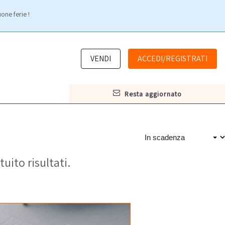
one ferie !
VENDI
ACCEDI/REGISTRATI
resta aggiornato
tuito risultati.