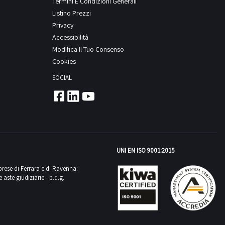
Termini E Condizioni Generali
Listino Prezzi
Privacy
Accessibilità
Modifica Il Tuo Consenso
Cookies
SOCIAL
UNI EN ISO 9001:2015
mprese di Ferrara e di Ravenna:
aste giudiziarie - p.d.g.