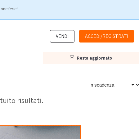
one ferie !
VENDI
ACCEDI/REGISTRATI
resta aggiornato
tuito risultati.