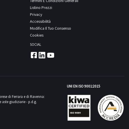
Termini E Condizioni Generali
Listino Prezzi
Privacy
Accessibilità
Modifica Il Tuo Consenso
Cookies
SOCIAL
UNI EN ISO 9001:2015
mprese di Ferrara e di Ravenna:
aste giudiziarie - p.d.g.