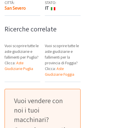
CITTÀ:
STATO:
San Severo
IT
Mappa
Ricerche correlate
Vuoi scoprire tutte le
Vuoi scoprire tutte le
aste giudiziarie e
aste giudiziarie e
fallimenti per Puglia?
fallimenti per la
Clicca:
Aste
provincia di Foggia?
Giudiziarie Puglia
Clicca:
Aste
Giudiziarie Foggia
Vuoi vendere con
noi i tuoi
macchinari?