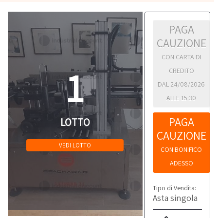
PAGA
CAUZIONE
CON CARTA DI
1
CREDITO
DAL 24/08/2026
ALLE 15:30
PAGA
LOTTO
CAUZIONE
VEDI LOTTO
CON BONIFICO
ADESSO
Tipo di Vendita:
Asta singola