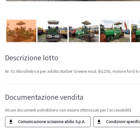
Descrizione lotto
Nr. 01 Vibrofinitrice per asfalto Barber Greene mod. BG230, motore ford 6 ci
Documentazione vendita
Alcuni documenti potrebbero non essere ottimizzati per l'accessibilità
Comunicazione scissione abilio S.p.A.
Condizioni specific