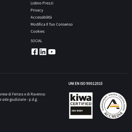
Listino Prezzi
Privacy
Accessibilità
Modifica Il Tuo Consenso
Cookies
SOCIAL
UNI EN ISO 9001:2015
mprese di Ferrara e di Ravenna:
aste giudiziarie - p.d.g.