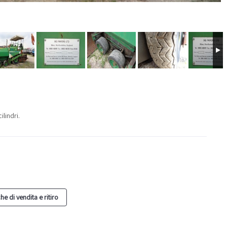
lindri.
he di vendita e ritiro