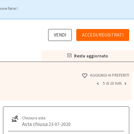
one ferie !
VENDI
ACCEDI/REGISTRATI
resta aggiornato
AGGIUNGI AI PREFERITI
5 di 10 lotti
Chiusura asta:
Asta chiusa
23-07-2020