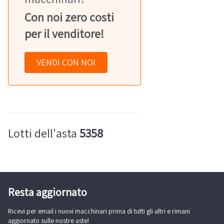
Con noi zero costi
per il venditore!
VENDI CON NOI
Lotti dell'asta
5358
Resta aggiornato
Ricevi per email i nuovi macchinari prima di tutti gli altri e rimani
aggiornato sulle nostre aste!