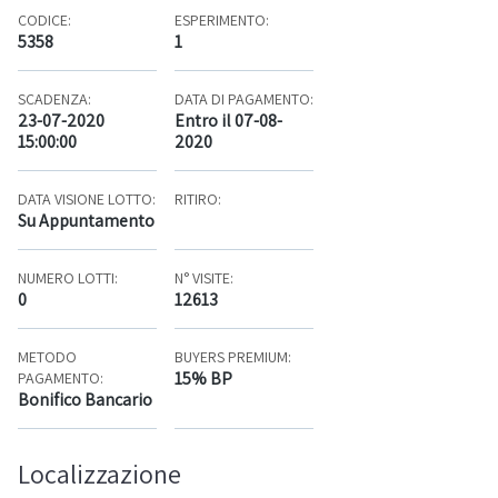
CODICE:
ESPERIMENTO:
5358
1
SCADENZA:
DATA DI PAGAMENTO:
23-07-2020
Entro il 07-08-
15:00:00
2020
DATA VISIONE LOTTO:
RITIRO:
Su Appuntamento
NUMERO LOTTI:
N° VISITE:
0
12613
METODO
BUYERS PREMIUM:
15% BP
PAGAMENTO:
Bonifico Bancario
Localizzazione