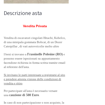
Descrizione asta
Vendita Privata
Vendita di escavatori cingolati Hitachi, Kobelco,
di una minipala gommata Bobcat, di un Dozer
Caterpillar , di vari autoveicolie molto altro
I beni si trovano a
Frassinelle Polesine (RO)
e
possono essere ispezionati su appuntamento
facendone richiesta in forma scritta tramite email
al referente dell'asta.
Si invitano le parti interessate a registrarsi al sito
e prendere attenta visione delle condizioni di
vendita e ritiro
Per partecipare all'asta è necessario versare
una
cauzione di 500 Euro
.
In caso di non partecipazione o non acquisto, la