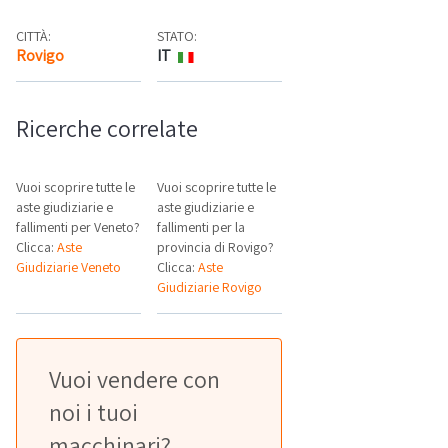
CITTÀ:
STATO:
Rovigo
IT
Mappa
Ricerche correlate
Vuoi scoprire tutte le
Vuoi scoprire tutte le
aste giudiziarie e
aste giudiziarie e
fallimenti per Veneto?
fallimenti per la
Clicca:
Aste
provincia di Rovigo?
Giudiziarie Veneto
Clicca:
Aste
Giudiziarie Rovigo
Vuoi vendere con
noi i tuoi
macchinari?