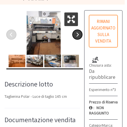
RIMANI
AGGIORNATO
SULLA
VENDITA
Chiusura asta:
Da
ripubblicare
Descrizione lotto
Esperimento n°3
Taglierina Polar - Luce di taglio 145 cm
Prezzo di Riserva
:
NON
RAGGIUNTO
Documentazione vendita
Categoria:
Marca:
Taglierine
Polar