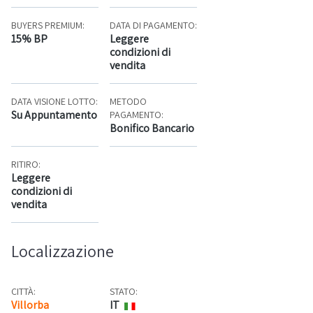
BUYERS PREMIUM:
DATA DI PAGAMENTO:
15% BP
Leggere
condizioni di
vendita
DATA VISIONE LOTTO:
METODO
Su Appuntamento
PAGAMENTO:
Bonifico Bancario
RITIRO:
Leggere
condizioni di
vendita
Localizzazione
CITTÀ:
STATO:
Villorba
IT
Mappa