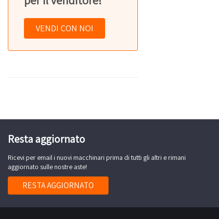
per il venditore!
VENDI CON NOI
Resta aggiornato
Ricevi per email i nuovi macchinari prima di tutti gli altri e rimani
aggiornato sulle nostre aste!
RESTA AGGIORNATO