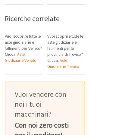
Ricerche correlate
Vuoi scoprire tutte le
Vuoi scoprire tutte le
aste giudiziarie e
aste giudiziarie e
fallimenti per Veneto?
fallimenti per la
Clicca:
Aste
provincia di Treviso?
Giudiziarie Veneto
Clicca:
Aste
Giudiziarie Treviso
Vuoi vendere con
noi i tuoi
macchinari?
Con noi zero costi