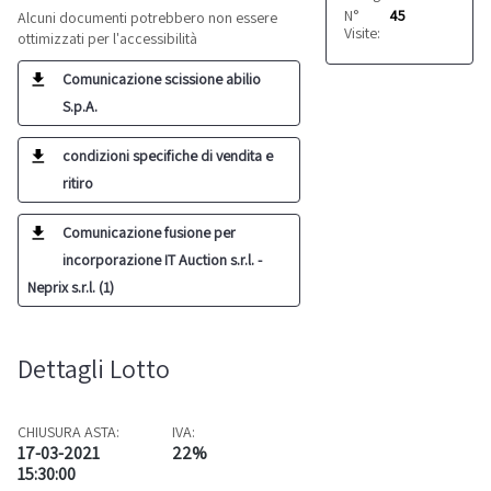
N°
45
Alcuni documenti potrebbero non essere
Visite:
ottimizzati per l'accessibilità
Comunicazione scissione abilio
S.p.A.
condizioni specifiche di vendita e
ritiro
Comunicazione fusione per
incorporazione IT Auction s.r.l. -
Neprix s.r.l. (1)
Dettagli Lotto
CHIUSURA ASTA:
IVA:
17-03-2021
22%
15:30:00