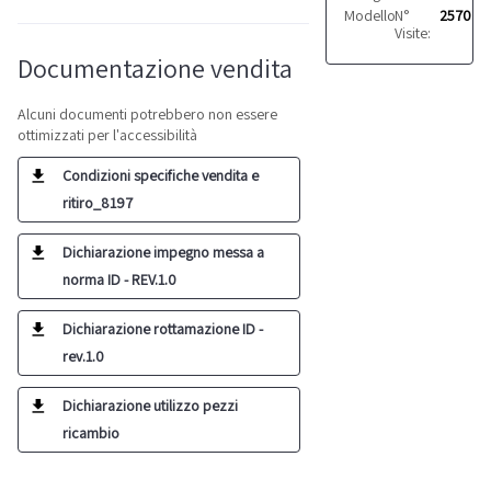
Modello:
N°
G95/09
2570
Visite:
Documentazione vendita
Alcuni documenti potrebbero non essere
ottimizzati per l'accessibilità
Condizioni specifiche vendita e
ritiro_8197
Dichiarazione impegno messa a
norma ID - REV.1.0
Dichiarazione rottamazione ID -
rev.1.0
Dichiarazione utilizzo pezzi
ricambio