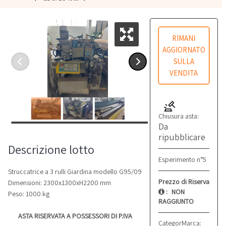
RIMANI
AGGIORNATO
SULLA
VENDITA
Chiusura asta:
Da
ripubblicare
Descrizione lotto
Esperimento n°5
Struccatrice a 3 rulli Giardina modello G95/09
Prezzo di Riserva
Dimensioni: 2300x1300xH2200 mm
:
NON
Peso: 1000 kg
RAGGIUNTO
ASTA RISERVATA A POSSESSORI DI P.IVA
Categoria:
Marca:
Altro
Giardi