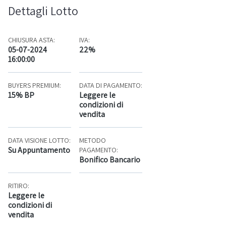
Dettagli Lotto
CHIUSURA ASTA:
IVA:
05-07-2024
22%
16:00:00
BUYERS PREMIUM:
DATA DI PAGAMENTO:
15% BP
Leggere le
condizioni di
vendita
DATA VISIONE LOTTO:
METODO
Su Appuntamento
PAGAMENTO:
Bonifico Bancario
RITIRO:
Leggere le
condizioni di
vendita