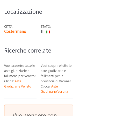
Localizzazione
CITTÀ:
STATO:
Costermano
IT
Mappa
Ricerche correlate
Vuoi scoprire tutte le
Vuoi scoprire tutte le
aste giudiziarie e
aste giudiziarie e
fallimenti per Veneto?
fallimenti per la
Clicca:
Aste
provincia di Verona?
Giudiziarie Veneto
Clicca:
Aste
Giudiziarie Verona
Vuoi vendere con