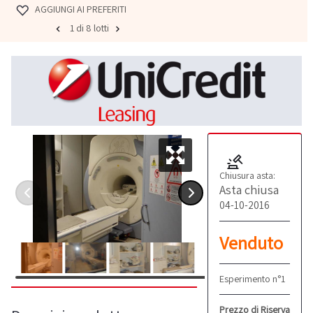
AGGIUNGI AI PREFERITI
1 di 8 lotti
Chiusura asta:
Asta chiusa
04-10-2016
Venduto
Esperimento n°1
Prezzo di Riserva