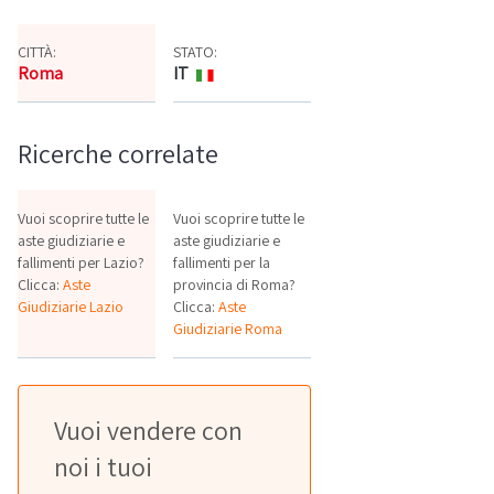
CITTÀ:
STATO:
Roma
IT
Mappa
Ricerche correlate
Vuoi scoprire tutte le
Vuoi scoprire tutte le
aste giudiziarie e
aste giudiziarie e
fallimenti per Lazio?
fallimenti per la
Clicca:
Aste
provincia di Roma?
Giudiziarie Lazio
Clicca:
Aste
Giudiziarie Roma
Vuoi vendere con
noi i tuoi