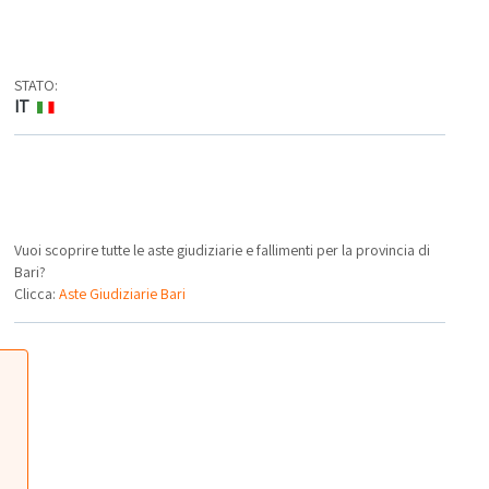
STATO:
IT
Vuoi scoprire tutte le aste giudiziarie e fallimenti per la provincia di
Bari?
Clicca:
Aste Giudiziarie Bari