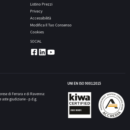
Listino Prezzi
Privacy
Accessibilità
Modifica Il Tuo Consenso
Cookies
SOCIAL
UNI EN ISO 9001:2015
mprese di Ferrara e di Ravenna:
aste giudiziarie - p.d.g.