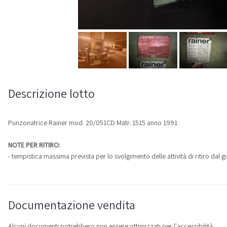
Descrizione lotto
Punzonatrice Rainer mod. 20/051CD Matr. 1515 anno 1991
NOTE PER RITIRO:
- tempistica massima prevista per lo svolgimento delle attività di ritiro dal
Documentazione vendita
Alcuni documenti potrebbero non essere ottimizzati per l'accessibilità