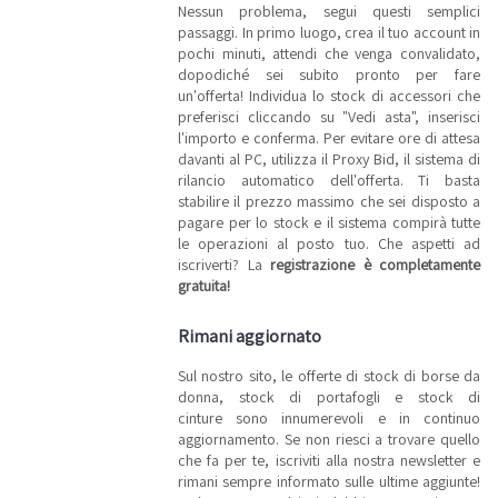
Nessun problema, segui questi semplici
passaggi. In primo luogo, crea il tuo account in
pochi minuti, attendi che venga convalidato,
dopodiché sei subito pronto per fare
un'offerta! Individua lo stock di accessori che
preferisci cliccando su "Vedi asta", inserisci
l'importo e conferma. Per evitare ore di attesa
davanti al PC, utilizza il Proxy Bid, il sistema di
rilancio automatico dell'offerta. Ti basta
stabilire il prezzo massimo che sei disposto a
pagare per lo stock e il sistema compirà tutte
le operazioni al posto tuo. Che aspetti ad
iscriverti? La
registrazione è completamente
gratuita!
Rimani aggiornato
Sul nostro sito, le offerte di stock di borse da
donna, stock di portafogli e stock di
cinture sono innumerevoli e in continuo
aggiornamento. Se non riesci a trovare quello
che fa per te, iscriviti alla nostra newsletter e
rimani sempre informato sulle ultime aggiunte!