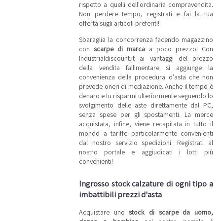
rispetto a quelli dell'ordinaria compravendita.
Non perdere tempo, registrati e fai la tua
offerta sugli articoli preferiti!
Sbaraglia la concorrenza facendo magazzino
con
scarpe di marca
a poco prezzo! Con
Industrialdiscount.it ai vantaggi del prezzo
della vendita fallimentare si aggiunge la
convenienza della procedura d'asta che non
prevede oneri di mediazione. Anche il tempo è
denaro e tu risparmi ulteriormente seguendo lo
svolgimento delle aste direttamente dal PC,
senza spese per gli spostamenti. La merce
acquistata, infine, viene recapitata in tutto il
mondo a tariffe particolarmente convenienti
dal nostro servizio spedizioni. Registrati al
nostro portale e aggiudicati i lotti più
convenienti!
Ingrosso stock calzature di ogni tipo a
imbattibili prezzi d'asta
Acquistare uno
stock di scarpe da uomo,