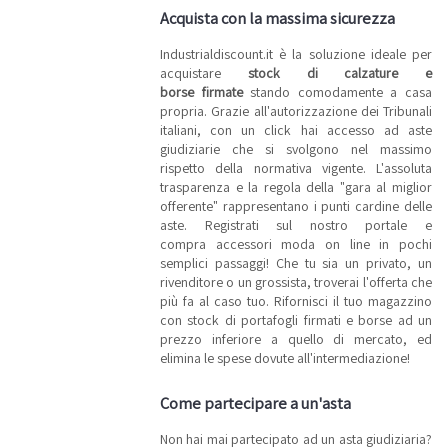
Acquista con la massima sicurezza
Industrialdiscount.it è la soluzione ideale per
acquistare
stock di calzature e
borse firmate
stando comodamente a casa
propria. Grazie all'autorizzazione dei Tribunali
italiani, con un click hai accesso ad aste
giudiziarie che si svolgono nel massimo
rispetto della normativa vigente. L'assoluta
trasparenza e la regola della "gara al miglior
offerente" rappresentano i punti cardine delle
aste. Registrati sul nostro portale e
compra accessori moda on line in pochi
semplici passaggi! Che tu sia un privato, un
rivenditore o un grossista, troverai l'offerta che
più fa al caso tuo. Rifornisci il tuo magazzino
con stock di portafogli firmati e borse ad un
prezzo inferiore a quello di mercato, ed
elimina le spese dovute all'intermediazione!
Come partecipare a un'asta
Non hai mai partecipato ad un asta giudiziaria?