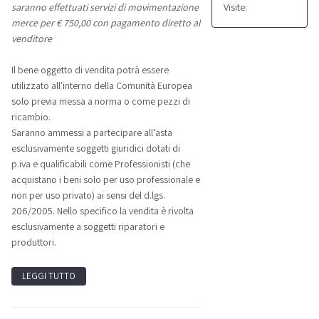
Visite:
saranno effettuati servizi di movimentazione
merce per € 750,00 con pagamento diretto al
venditore
Il bene oggetto di vendita potrà essere
utilizzato all'interno della Comunità Europea
solo previa messa a norma o come pezzi di
ricambio.
Saranno ammessi a partecipare all’asta
esclusivamente soggetti giuridici dotati di
p.iva e qualificabili come Professionisti (che
acquistano i beni solo per uso professionale e
non per uso privato) ai sensi del d.lgs.
206/2005. Nello specifico la vendita è rivolta
esclusivamente a soggetti riparatori e
produttori.
LEGGI TUTTO