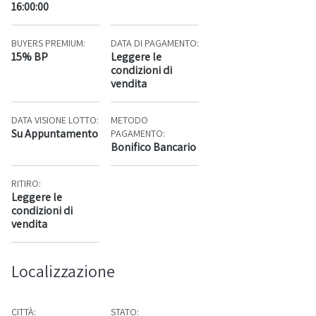
16:00:00
BUYERS PREMIUM:
DATA DI PAGAMENTO:
15% BP
Leggere le
condizioni di
vendita
DATA VISIONE LOTTO:
METODO
Su Appuntamento
PAGAMENTO:
Bonifico Bancario
RITIRO:
Leggere le
condizioni di
vendita
Localizzazione
CITTÀ:
STATO: