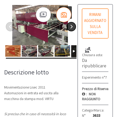
RIMANI
AGGIORNATO
SULLA
VENDITA
Chiusura asta:
Da
ripubblicare
Descrizione lotto
Esperimento n°7
Movimentazione Lisec 2011
Prezzo di Riserva
Automazioni in entrata ed uscita alla
:
NON
macchina da stampa mod. VIRTU
RAGGIUNTO
Categoria:
Marca:
Altro
Lisec
Si precisa che in caso di necessità in loco
N°
3633