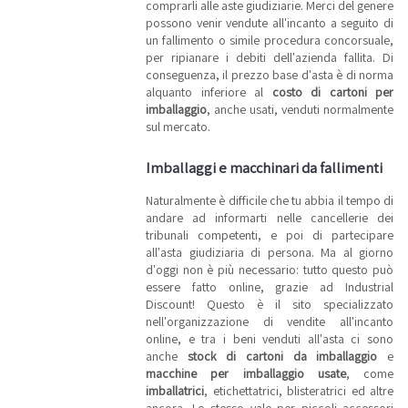
comprarli alle aste giudiziarie. Merci del genere
possono venir vendute all'incanto a seguito di
un fallimento o simile procedura concorsuale,
per ripianare i debiti dell'azienda fallita. Di
conseguenza, il prezzo base d'asta è di norma
alquanto inferiore al
costo di cartoni per
imballaggio
, anche usati, venduti normalmente
sul mercato.
Imballaggi e macchinari da fallimenti
Naturalmente è difficile che tu abbia il tempo di
andare ad informarti nelle cancellerie dei
tribunali competenti, e poi di partecipare
all'asta giudiziaria di persona. Ma al giorno
d'oggi non è più necessario: tutto questo può
essere fatto online, grazie ad Industrial
Discount! Questo è il sito specializzato
nell'organizzazione di vendite all'incanto
online, e tra i beni venduti all'asta ci sono
anche
stock di cartoni da imballaggio
e
macchine per imballaggio usate
, come
imballatrici
, etichettatrici, blisteratrici ed altre