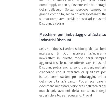
ancora. Lo stesso vale per piccoli accessori
come tappi, capsule, fascette ed altri dettagli
dell'imballaggio. Senza perdere tempo, in
grande comodità, senza doverti spostare: tutto
sul tuo computer. Iscriviti adesso ad Industrial
Discount e vedrai!
Macchine per imballaggio all’asta su
Industrial Discount
Se tu non dovessi vedere subito qualcosa che ti
interessa, ti puoi iscrivere all'utilissima
newsletter: in questo modo sarai sempre
aggiornato sulle nuove offerte. Con Industrial
Discount potrai anche, se lo desideri, metterti
d'accordo con il referente di quell'asta per
ispezionare i
cartoni per imballaggio
, prima
della vendita all'incanto. Potrai scaricare i
documenti necessari, visionare i dati tecnici dei
macchinari, avvalerti della consulenza degli
esperti del sito, se necessario. Prova!