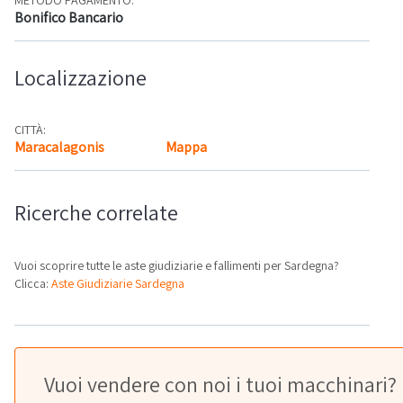
Bonifico Bancario
Localizzazione
CITTÀ:
Maracalagonis
Mappa
Ricerche correlate
Vuoi scoprire tutte le aste giudiziarie e fallimenti per Sardegna?
Clicca:
Aste Giudiziarie Sardegna
Vuoi vendere con noi i tuoi macchinari?