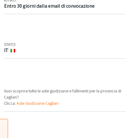
Entro 30 giorni dalla email di convocazione
STATO:
IT
Vuoi scoprire tutte le aste giudiziarie e fallimenti per la provincia di
Cagliari?
Clicca:
Aste Giudiziarie Cagliari