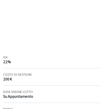
IVA:
22%
COSTO DI GESTIONE
200 €
DATA VISIONE LOTTO:
Su Appuntamento
RITIRO: