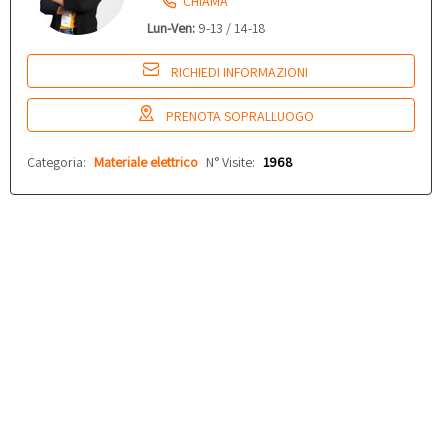
CHIAMA
Lun-Ven:
9-13 / 14-18
RICHIEDI INFORMAZIONI
PRENOTA SOPRALLUOGO
Categoria:
Materiale elettrico
N° Visite:
1968