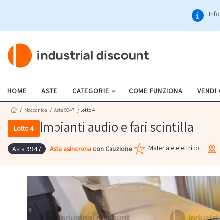
Info
HOME
ASTE
CATEGORIE
COME FUNZIONA
VENDI
/
Meccanica
/
Asta 9947
/ Lotto 4
Impianti audio e fari scintilla
Lotto 4
Materiale elettrico
Asta asincrona
con Cauzione
Asta 9947