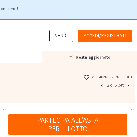
one ferie !
VENDI
ACCEDI/REGISTRATI
resta aggiornato
AGGIUNGI AI PREFERITI
2 di 6 lotti
PARTECIPA ALL'ASTA
PER IL LOTTO