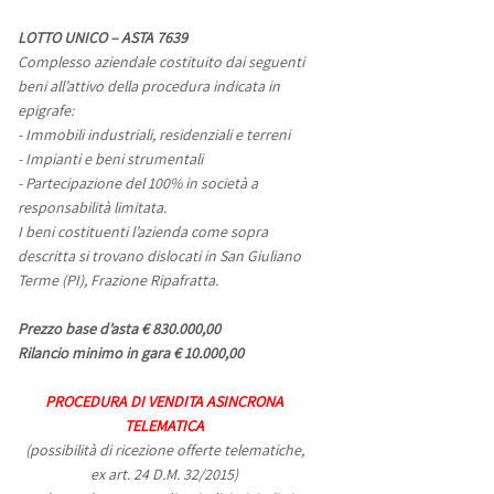
LOTTO UNICO – ASTA 7639
Complesso aziendale costituito dai seguenti
beni all’attivo della procedura indicata in
epigrafe:
- Immobili industriali, residenziali e terreni
- Impianti e beni strumentali
- Partecipazione del 100% in società a
responsabilità limitata.
I beni costituenti l’azienda come sopra
descritta si trovano dislocati in San Giuliano
Terme (PI), Frazione Ripafratta.
Prezzo base d’asta € 830.000,00
Rilancio minimo in gara € 10.000,00
PROCEDURA DI VENDITA ASINCRONA
TELEMATICA
(possibilità di ricezione offerte telematiche,
ex art. 24 D.M. 32/2015)