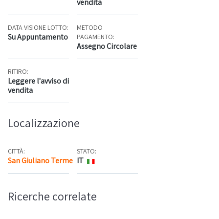
vendita
DATA VISIONE LOTTO:
METODO
Su Appuntamento
PAGAMENTO:
Assegno Circolare
RITIRO:
Leggere l'avviso di
vendita
Localizzazione
CITTÀ:
STATO:
San Giuliano Terme
IT
Mappa
Ricerche correlate