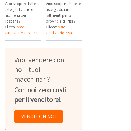
Vuoi scoprire tutte le
Vuoi scoprire tutte le
aste giudiziarie e
aste giudiziarie e
fallimenti per
fallimenti per la
Toscana?
provincia di Pisa?
Clicca:
Aste
Clicca:
Aste
Giudiziarie Toscana
Giudiziarie Pisa
Vuoi vendere con
noi i tuoi
macchinari?
Con noi zero costi
per il venditore!
VENDI CON NOI