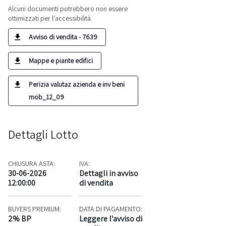
Alcuni documenti potrebbero non essere
ottimizzati per l'accessibilità
Avviso di vendita - 7639
Mappe e piante edifici
Perizia valutaz azienda e inv beni
mob_12_09
Dettagli Lotto
CHIUSURA ASTA:
IVA:
30-06-2026
Dettagli in avviso
12:00:00
di vendita
BUYERS PREMIUM:
DATA DI PAGAMENTO:
2% BP
Leggere l'avviso di