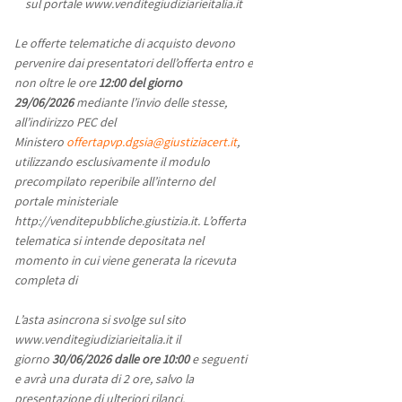
sul portale www.venditegiudiziarieitalia.it
Le offerte telematiche di acquisto devono
pervenire dai presentatori dell’offerta entro e
non oltre le ore
12:00 del giorno
29/06/2026
mediante l’invio delle stesse,
all’indirizzo PEC del
Ministero
offertapvp.dgsia@giustiziacert.it
,
utilizzando esclusivamente il modulo
precompilato reperibile all’interno del
portale ministeriale
http://venditepubbliche.giustizia.it. L’offerta
telematica si intende depositata nel
momento in cui viene generata la ricevuta
completa di
L’asta asincrona si svolge sul sito
www.venditegiudiziarieitalia.it il
giorno
30/06/2026
dalle ore 10:00
e seguenti
e avrà una durata di 2 ore, salvo la
presentazione di ulteriori rilanci.