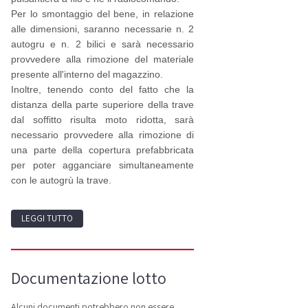
Per lo smontaggio del bene, in relazione
alle dimensioni, saranno necessarie n. 2
autogru e n. 2 bilici e sarà necessario
provvedere alla rimozione del materiale
presente all'interno del magazzino.
Inoltre, tenendo conto del fatto che la
distanza della parte superiore della trave
dal soffitto risulta moto ridotta, sarà
necessario provvedere alla rimozione di
una parte della copertura prefabbricata
per poter agganciare simultaneamente
con le autogrù la trave.
LEGGI TUTTO
Documentazione lotto
Alcuni documenti potrebbero non essere