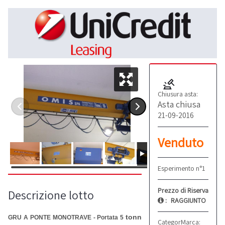
Chiusura asta:
Asta chiusa
21-09-2016
Venduto
Esperimento n°1
Prezzo di Riserva
Descrizione lotto
:
RAGGIUNTO
tonn
GRU A PONTE MONOTRAVE - Portata 5
Categoria:
Marca:
Carriponte
OMIS