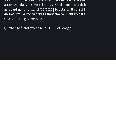
SUBM70N | Società iscritta alla sezione A dell'elenco siti web
autorizzati dal Ministero della Giustizia alla pubblicità delle
aste giudiziarie - p.d.g. 18/05/2022 | Società iscritta al n.68
del Registro Gestori vendite telematiche del Ministero della
Giustizia - p.d.g. 01/04/2022
Questo sito è protetto da reCAPTCHA di Google