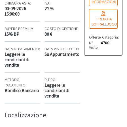
INFORMAZIONI
CHIUSURA ASTA:
IVA:
03-09-2026
22%
16:00:00
PRENOTA
SOPRALLUOGO
BUYERS PREMIUM:
COSTO DI GESTIONE
15% BP
80 €
Offerte:
Categoria:
0
Arr
N°
4700
Visite:
DATA DI PAGAMENTO:
DATA VISIONE LOTTO:
Leggere le
Su Appuntamento
condizioni di
vendita
METODO
RITIRO:
Leggere le
PAGAMENTO:
Bonifico Bancario
condizioni di
vendita
Localizzazione