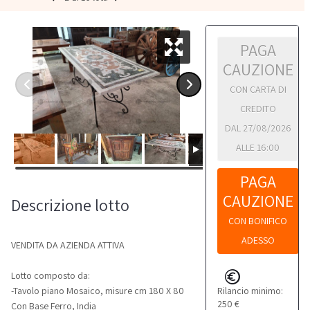
PAGA
CAUZIONE
CON CARTA DI
CREDITO
DAL 27/08/2026
ALLE 16:00
PAGA
CAUZIONE
Descrizione lotto
CON BONIFICO
ADESSO
VENDITA DA AZIENDA ATTIVA
Lotto composto da:
Rilancio minimo:
-Tavolo piano Mosaico, misure cm 180 X 80
250 €
Con Base Ferro, India