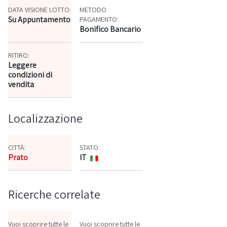
DATA VISIONE LOTTO:
METODO
Su Appuntamento
PAGAMENTO:
Bonifico Bancario
RITIRO:
Leggere
condizioni di
vendita
Localizzazione
CITTÀ:
STATO:
Prato
IT
Mappa
Ricerche correlate
Vuoi scoprire tutte le
Vuoi scoprire tutte le