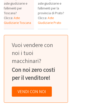
aste giudiziarie e
aste giudiziarie e
fallimenti per
fallimenti per la
Toscana?
provincia di Prato?
Clicca:
Aste
Clicca:
Aste
Giudiziarie Toscana
Giudiziarie Prato
Vuoi vendere con
noi i tuoi
macchinari?
Con noi zero costi
per il venditore!
VENDI CON NOI