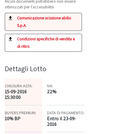
Alcuni documenti potrebbero non essere
ottimizzati per l'accessibilità
Comunicazione scissione abilio
S.p.A.
Condizioni specifiche di vendita e
di ritiro
Dettagli Lotto
CHIUSURA ASTA:
IVA:
15-09-2016
22%
15:30:00
BUYERS PREMIUM:
DATA DI PAGAMENTO:
10% BP
Entro il 23-09-
2016