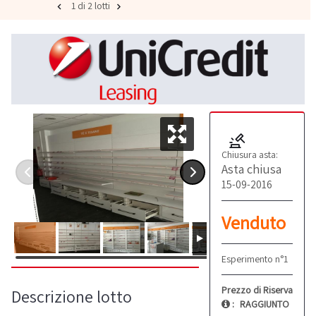
1 di 2 lotti
Chiusura asta:
Asta chiusa
15-09-2016
Venduto
Esperimento n°1
Prezzo di Riserva
Descrizione lotto
:
RAGGIUNTO