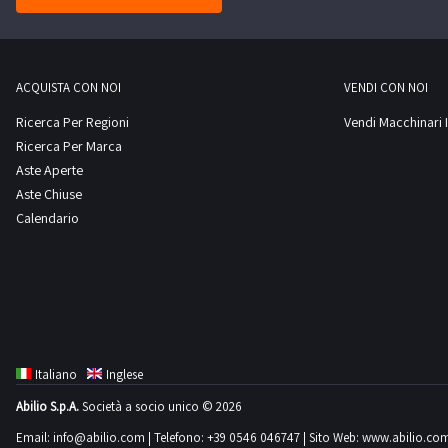
ACQUISTA CON NOI
VENDI CON NOI
Ricerca Per Regioni
Vendi Macchinari I
Ricerca Per Marca
Aste Aperte
Aste Chiuse
Calendario
Italiano
Inglese
Abilio S.p.A.
Società a socio unico © 2026
Email:
info@abilio.com
| Telefono:
+39 0546 046747
| Sito Web:
www.abilio.co