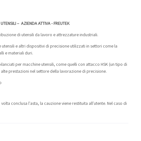
UTENSILI – AZIENDA ATTIVA - FREUTEK
uzione di utensili da lavoro e attrezzature industriali.
ensili e altri dispositivi di precisione utilizzati in settori come la
li e materiali duri.
bilanciati per macchine utensili, come quelli con attacco HSK (un tipo di
 alte prestazioni nel settore della lavorazione di precisione.
o
lta conclusa l'asta, la cauzione viene restituita all'utente. Nel caso di