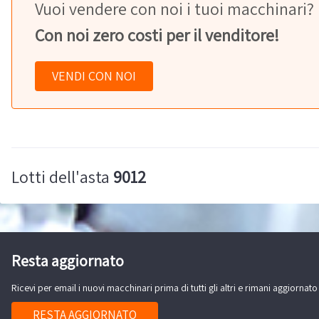
Vuoi vendere con noi i tuoi macchinari?
Con noi zero costi per il venditore!
VENDI CON NOI
Lotti dell'asta
9012
Resta aggiornato
Ricevi per email i nuovi macchinari prima di tutti gli altri e rimani aggiornato
RESTA AGGIORNATO