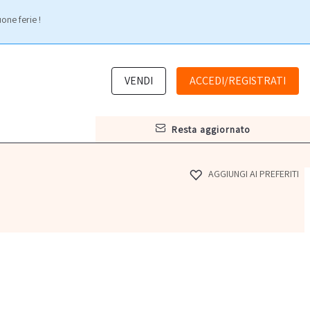
one ferie !
VENDI
ACCEDI/REGISTRATI
resta aggiornato
AGGIUNGI AI PREFERITI