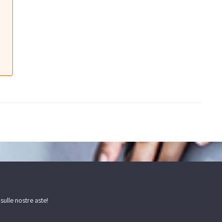
 sulle nostre aste!