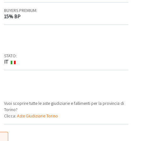
BUYERS PREMIUM:
15% BP
STATO:
IT
Vuoi scoprire tutte le aste giudiziarie e fallimenti per la provincia di
Torino?
Clicca:
Aste Giudiziarie Torino