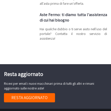
all'asta prima di fare un'offerta.
Aste Fermo: ti diamo tutta l'assistenza
di cui hai bisogno
Hai qualche dubbio o ti serve aiuto nell'uso del
portale? Contatta il nostro servizio di
assistenza!
Resta aggiornato
Ricevi per email i nuovi macchinari prima di tutti gli altri e rimani
aggiornato sulle nostre aste!
RESTA AGGIORNATO