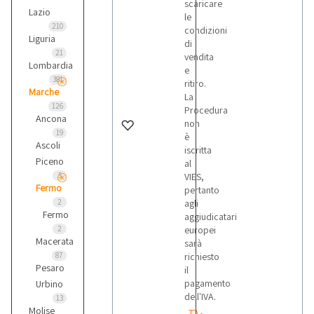
scaricare
Lazio
le
210
condizioni
Liguria
di
21
vendita
Lombardia
e
381
ritiro.
Marche
La
126
Procedura
Ancona
non
19
è
Ascoli
iscritta
Piceno
al
5
VIES,
Fermo
pertanto
2
agli
Fermo
aggiudicatari
2
europei
Macerata
sarà
87
richiesto
Pesaro
il
pagamento
Urbino
dell'IVA.
13
Molise