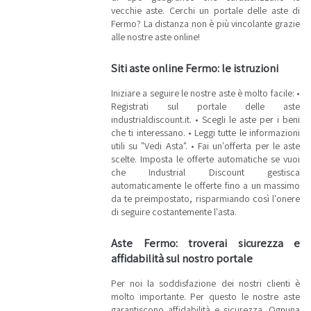
vecchie aste. Cerchi un portale delle aste di
Fermo? La distanza non è più vincolante grazie
alle nostre aste online!
Siti aste online Fermo: le istruzioni
Iniziare a seguire le nostre aste è molto facile: •
Registrati sul portale delle aste
industrialdiscount.it. • Scegli le aste per i beni
che ti interessano. • Leggi tutte le informazioni
utili su "Vedi Asta". • Fai un'offerta per le aste
scelte. Imposta le offerte automatiche se vuoi
che Industrial Discount gestisca
automaticamente le offerte fino a un massimo
da te preimpostato, risparmiando così l'onere
di seguire costantemente l'asta.
Aste Fermo: troverai sicurezza e
affidabilità sul nostro portale
Per noi la soddisfazione dei nostri clienti è
molto importante. Per questo le nostre aste
garantiscono affidabilità e sicurezza. Ognuna