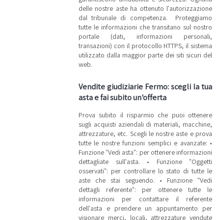
delle nostre aste ha ottenuto l'autorizzazione
dal tribunale di competenza. Proteggiamo
tutte le informazioni che transitano sul nostro
portale (dati, informazioni personali,
transazioni) con il protocollo HTTPS, il sistema
utilizzato dalla maggior parte dei siti sicuri del
web.
Vendite giudiziarie Fermo: scegli la tua
asta e fai subito un'offerta
Prova subito il risparmio che puoi ottenere
sugli acquisti aziendali di materiali, macchine,
attrezzature, etc. Scegli le nostre aste e prova
tutte le nostre funzioni semplici e avanzate: •
Funzione "Vedi asta": per ottenere informazioni
dettagliate sull'asta. • Funzione "Oggetti
osservati": per controllare lo stato di tutte le
aste che stai seguendo. • Funzione "Vedi
dettagli referente": per ottenere tutte le
informazioni per contattare il referente
dell'asta e prendere un appuntamento per
visionare merci, locali, attrezzature vendute