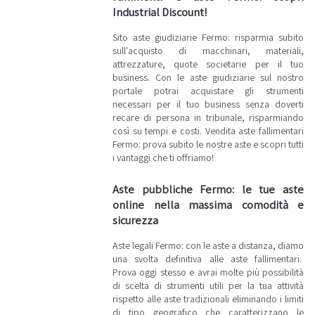
Industrial Discount!
Sito aste giudiziarie Fermo: risparmia subito
sull'acquisto di macchinari, materiali,
attrezzature, quote societarie per il tuo
business. Con le aste giudiziarie sul nostro
portale potrai acquistare gli strumenti
necessari per il tuo business senza doverti
recare di persona in tribunale, risparmiando
così su tempi e costi. Vendita aste fallimentari
Fermo: prova subito le nostre aste e scopri tutti
i vantaggi che ti offriamo!
Aste pubbliche Fermo: le tue aste
online nella massima comodità e
sicurezza
Aste legali Fermo: con le aste a distanza, diamo
una svolta definitiva alle aste fallimentari.
Prova oggi stesso e avrai molte più possibilità
di scelta di strumenti utili per la tua attività
rispetto alle aste tradizionali eliminando i limiti
di tipo geografico che caratterizzano le