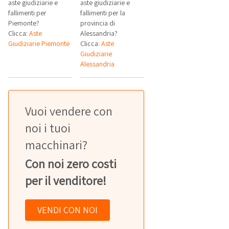
aste giudiziarie e
aste giudiziarie e
fallimenti per
fallimenti per la
Piemonte?
provincia di
Clicca:
Aste
Alessandria?
Giudiziarie Piemonte
Clicca:
Aste
Giudiziarie
Alessandria
Vuoi vendere con
noi i tuoi
macchinari?
Con noi zero costi
per il venditore!
VENDI CON NOI