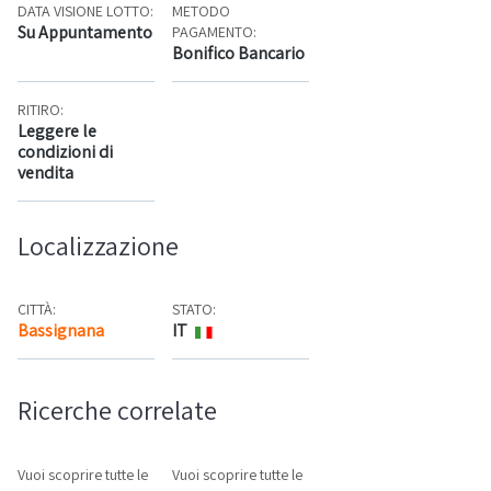
DATA VISIONE LOTTO:
METODO
Su Appuntamento
PAGAMENTO:
Bonifico Bancario
RITIRO:
Leggere le
condizioni di
vendita
Localizzazione
CITTÀ:
STATO:
Bassignana
IT
Mappa
Ricerche correlate
Vuoi scoprire tutte le
Vuoi scoprire tutte le