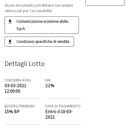
Alcuni documenti potrebbero non essere
ottimizzati per l'accessibilità
Comunicazione scissione abilio
S.p.A.
Condizioni specifiche di vendita
Dettagli Lotto
CHIUSURA ASTA:
IVA:
03-03-2021
22%
12:00:00
BUYERS PREMIUM:
DATA DI PAGAMENTO:
15% BP
Entro il 10-03-
2021