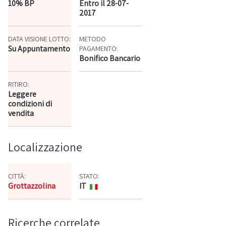
10% BP
Entro il 28-07-
2017
DATA VISIONE LOTTO:
METODO
Su Appuntamento
PAGAMENTO:
Bonifico Bancario
RITIRO:
Leggere
condizioni di
vendita
Localizzazione
CITTÀ:
STATO:
Grottazzolina
IT
Mappa
Ricerche correlate