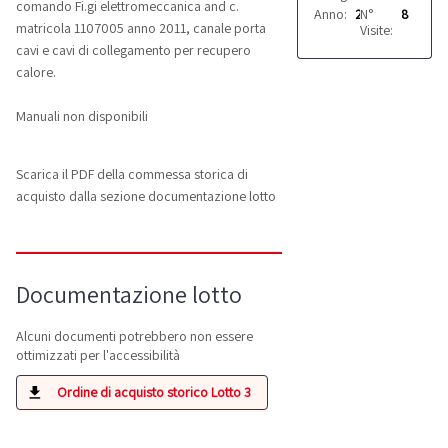
comando Fi.gi elettromeccanica and c.
Anno:
2011
N°
8
matricola 1107005 anno 2011, canale porta
Visite:
cavi e cavi di collegamento per recupero
calore.
Manuali non disponibili
Scarica il PDF della commessa storica di
acquisto dalla sezione documentazione lotto
Documentazione lotto
Alcuni documenti potrebbero non essere
ottimizzati per l'accessibilità
Ordine di acquisto storico Lotto 3