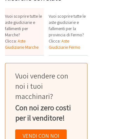
Vuoi scoprire tutte le
Vuoi scoprire tutte le
aste giudiziarie e
aste giudiziarie e
fallimenti per
fallimenti per la
Marche?
provincia di Fermo?
Clicca:
Aste
Clicca:
Aste
Giudiziarie Marche
Giudiziarie Fermo
Vuoi vendere con
noi i tuoi
macchinari?
Con noi zero costi
per il venditore!
VENDI CON NOI