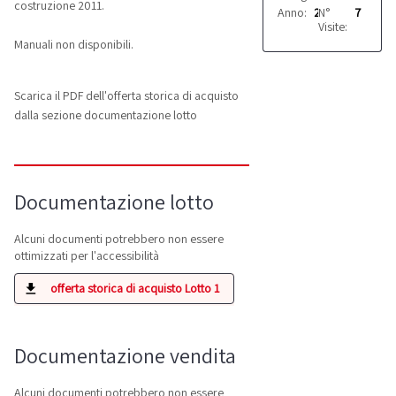
costruzione 2011.
Anno:
2011
N°
7
Visite:
Manuali non disponibili.
Scarica il PDF dell'offerta storica di acquisto
dalla sezione documentazione lotto
Documentazione lotto
Alcuni documenti potrebbero non essere
ottimizzati per l'accessibilità
offerta storica di acquisto Lotto 1
Documentazione vendita
Alcuni documenti potrebbero non essere