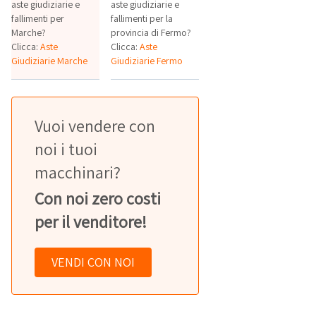
aste giudiziarie e
aste giudiziarie e
fallimenti per
fallimenti per la
Marche?
provincia di Fermo?
Clicca:
Aste
Clicca:
Aste
Giudiziarie Marche
Giudiziarie Fermo
Vuoi vendere con
noi i tuoi
macchinari?
Con noi zero costi
per il venditore!
VENDI CON NOI