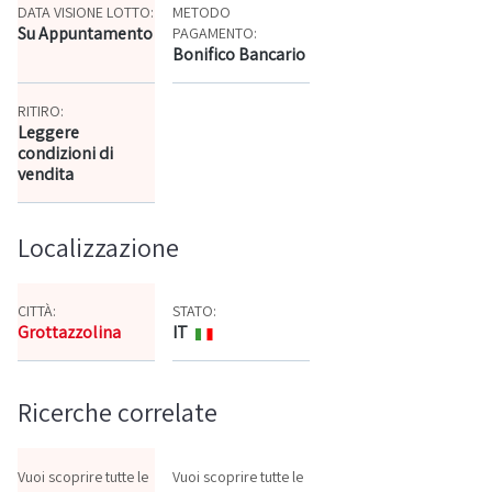
DATA VISIONE LOTTO:
METODO
Su Appuntamento
PAGAMENTO:
Bonifico Bancario
RITIRO:
Leggere
condizioni di
vendita
Localizzazione
CITTÀ:
STATO:
Grottazzolina
IT
Mappa
Ricerche correlate
Vuoi scoprire tutte le
Vuoi scoprire tutte le