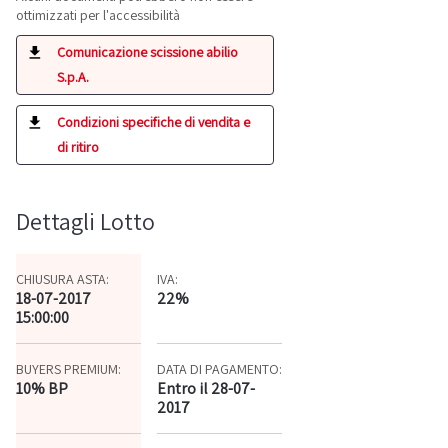
ottimizzati per l'accessibilità
Comunicazione scissione abilio
S.p.A.
Condizioni specifiche di vendita e
di ritiro
Dettagli Lotto
CHIUSURA ASTA:
IVA:
18-07-2017
22%
15:00:00
BUYERS PREMIUM:
DATA DI PAGAMENTO:
10% BP
Entro il 28-07-
2017