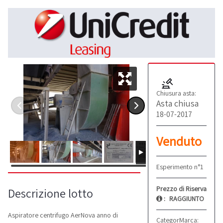
Chiusura asta:
Asta chiusa
18-07-2017
Venduto
Esperimento n°1
Prezzo di Riserva
Descrizione lotto
:
RAGGIUNTO
Aspiratore centrifugo AerNova anno di
Categoria:
Marca:
Impianti fiss
AerNo