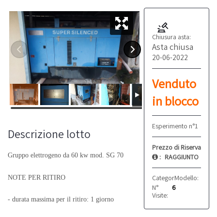
Chiusura asta:
Asta chiusa
20-06-2022
Venduto
in blocco
Esperimento n°1
Descrizione lotto
Prezzo di Riserva
Gruppo elettrogeno da 60 kw mod. SG 70
:
RAGGIUNTO
Categoria:
Modello:
Altro
SG 7
NOTE PER RITIRO
N°
6
Visite:
- durata massima per il ritiro: 1 giorno