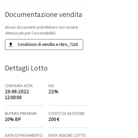
Documentazione vendita
Alcuni documenti potrebbero non essere
ottimizzati per l'accessibilità
Condizioni di vendita e ritiro_7116
Dettagli Lotto
CHIUSURA ASTA:
IVA:
20-06-2022
22%
12:00:00
BUYERS PREMIUM:
COSTO DI GESTIONE
10% BP
200 €
DATA DI PAGAMENTO:
DATA VISIONE LOTTO: