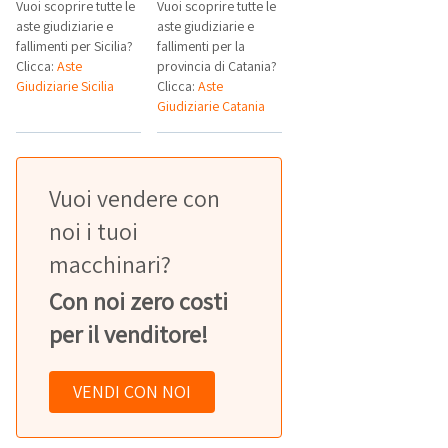
Vuoi scoprire tutte le
Vuoi scoprire tutte le
aste giudiziarie e
aste giudiziarie e
fallimenti per Sicilia?
fallimenti per la
Clicca:
Aste
provincia di Catania?
Giudiziarie Sicilia
Clicca:
Aste
Giudiziarie Catania
Vuoi vendere con
noi i tuoi
macchinari?
Con noi zero costi
per il venditore!
VENDI CON NOI