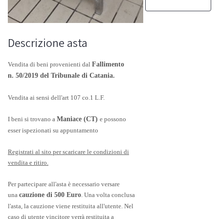
Descrizione asta
Vendita di beni provenienti dal
Fallimento
n.
50/2019
del Tribunale di Catania.
Vendita ai sensi dell'art 107 co.1 L.F.
I beni si trovano a
Maniace (CT)
e possono
esser ispezionati su appuntamento
Registrati al sito per scaricare le condizioni di
vendita e ritiro.
Per partecipare all'asta è necessario versare
una
cauzione di 500 Euro
. Una volta conclusa
l'asta, la cauzione viene restituita all'utente. Nel
caso di utente vincitore verrà restituita a