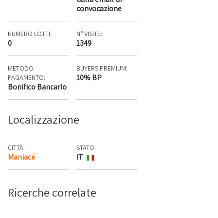
convocazione
NUMERO LOTTI:
N° VISITE:
0
1349
METODO
BUYERS PREMIUM:
10% BP
PAGAMENTO:
Bonifico Bancario
Localizzazione
CITTÀ:
STATO:
Maniace
IT
Mappa
Ricerche correlate