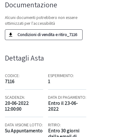
Documentazione
Alcuni documenti potrebbero non essere
ottimizzati per l'accessibilità
Condizioni di vendita e ritiro_7116
Dettagli Asta
CODICE:
ESPERIMENTO:
7116
1
SCADENZA:
DATA DI PAGAMENTO:
20-06-2022
Entro il 23-06-
12:00:00
2022
DATA VISIONE LOTTO:
RITIRO:
Su Appuntamento
Entro 30 giorni
dalla email di