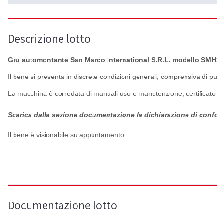
Descrizione lotto
Gru automontante San Marco International S
.R.L. modello SMH
Il bene si presenta in discrete condizioni generali, comprensiva di 
La macchina è corredata di
manuali uso e manutenzione, certificato
Scarica dalla sezione documentazione la dichiarazione di confo
Il bene è visionabile su appuntamento.
Documentazione lotto