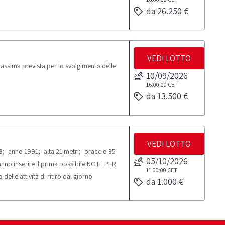
da 26.250 €
VEDI LOTTO
assima prevista per lo svolgimento delle
10/09/2026
16:00:00
CET
da 13.500 €
VEDI LOTTO
- anno 1991;- alta 21 metri;- braccio 35
05/10/2026
nno inserite il prima possibile.NOTE PER
11:00:00
CET
elle attività di ritiro dal giorno
da 1.000 €