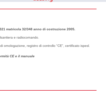
321 matricola 32/348 anno di costruzione 2005.
pulsantiera e radiocomando.
 di
omologazione, registro di controllo “CE”, certificato ispesl.
rmità CE e il manuale