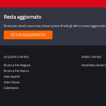
Resta aggiornato
Ricevi per email i nuovi macchinari prima di tutti gli altri e rimani aggiornato
RESTA AGGIORNATO
ACQUISTA CON NOI
VENDI CON NOI
Ricerca Per Regioni
Vendi Macchinari I
Ricerca Per Marca
Aste Aperte
Aste Chiuse
Calendario