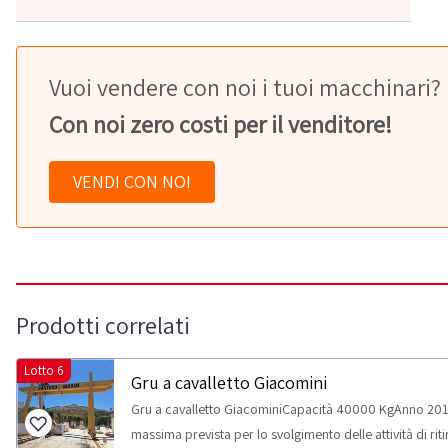
Vuoi vendere con noi i tuoi macchinari?
Con noi zero costi per il venditore!
VENDI CON NOI
Prodotti correlati
Lotto 6
Gru a cavalletto Giacomini
Gru a cavalletto GiacominiCapacità 40000 KgAnno 201
massima prevista per lo svolgimento delle attività di ri