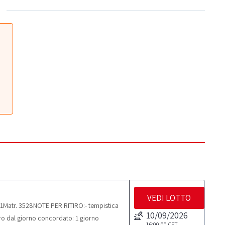
VEDI LOTTO
1Matr. 3528NOTE PER RITIRO:- tempistica
10/09/2026
tiro dal giorno concordato: 1 giorno
16:00:00
CET