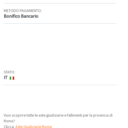
METODO PAGAMENTO:
Bonifico Bancario
STATO:
IT
Vuoi scoprire tutte le aste giudiziarie e fallimenti per la provincia di
Roma?
Clicca:
Aste Giudiziarie Roma