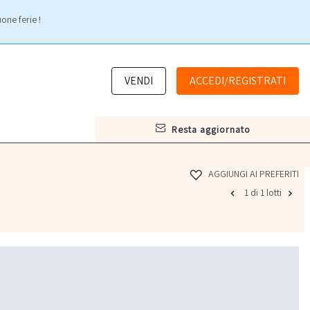
one ferie !
VENDI
ACCEDI/REGISTRATI
resta aggiornato
AGGIUNGI AI PREFERITI
1 di 1 lotti