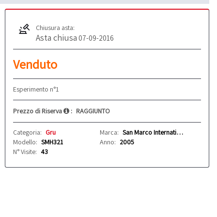
Chiusura asta:
Asta chiusa
07-09-2016
Venduto
Esperimento n°1
Prezzo di Riserva
:
RAGGIUNTO
Categoria:
Gru
Marca:
San Marco International S.R.L.
Modello:
SMH321
Anno:
2005
N° Visite:
43