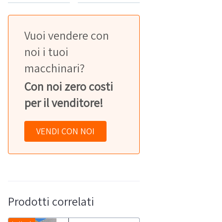
Vuoi vendere con
noi i tuoi
macchinari?
Con noi zero costi
per il venditore!
VENDI CON NOI
Prodotti correlati