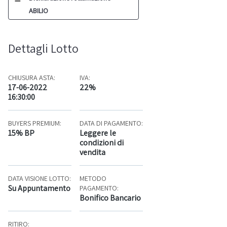
ABILIO
Dettagli Lotto
CHIUSURA ASTA:
IVA:
17-06-2022
22%
16:30:00
BUYERS PREMIUM:
DATA DI PAGAMENTO:
15% BP
Leggere le
condizioni di
vendita
DATA VISIONE LOTTO:
METODO
Su Appuntamento
PAGAMENTO:
Bonifico Bancario
RITIRO: