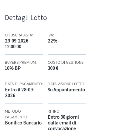
Dettagli Lotto
CHIUSURA ASTA:
IVA:
23-09-2026
22%
12:00:00
BUYERS PREMIUM:
COSTO DI GESTIONE
10% BP
300 €
DATA DI PAGAMENTO:
DATA VISIONE LOTTO:
Entro il 28-09-
Su Appuntamento
2026
METODO
RITIRO:
Entro 30 giorni
PAGAMENTO:
Bonifico Bancario
dalla email di
convocazione