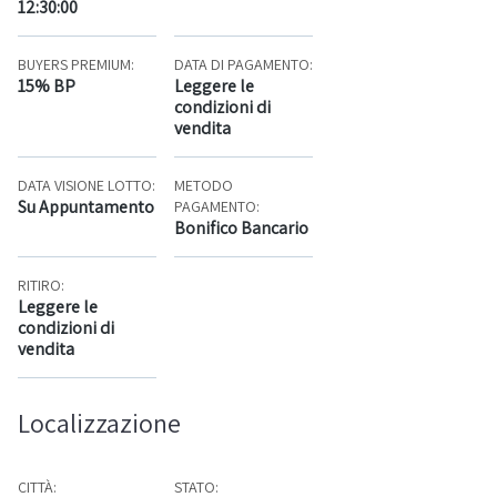
12:30:00
BUYERS PREMIUM:
DATA DI PAGAMENTO:
15% BP
Leggere le
condizioni di
vendita
DATA VISIONE LOTTO:
METODO
Su Appuntamento
PAGAMENTO:
Bonifico Bancario
RITIRO:
Leggere le
condizioni di
vendita
Localizzazione
CITTÀ:
STATO: