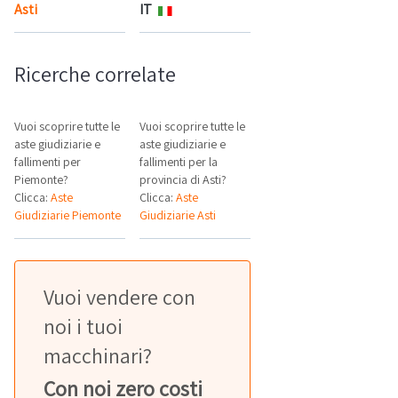
Asti
IT
Mappa
Ricerche correlate
Vuoi scoprire tutte le
Vuoi scoprire tutte le
aste giudiziarie e
aste giudiziarie e
fallimenti per
fallimenti per la
Piemonte?
provincia di Asti?
Clicca:
Aste
Clicca:
Aste
Giudiziarie Piemonte
Giudiziarie Asti
Vuoi vendere con
noi i tuoi
macchinari?
Con noi zero costi