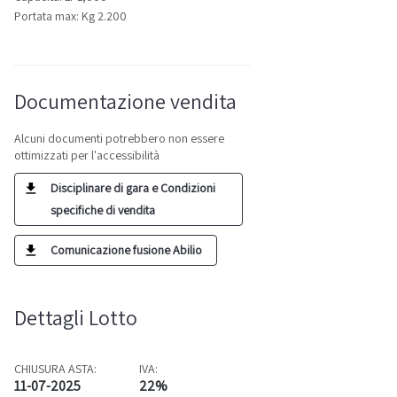
Portata max: Kg 2.200
Documentazione vendita
Alcuni documenti potrebbero non essere
ottimizzati per l'accessibilità
Disciplinare di gara e Condizioni
specifiche di vendita
Comunicazione fusione Abilio
Dettagli Lotto
CHIUSURA ASTA:
IVA:
11-07-2025
22%