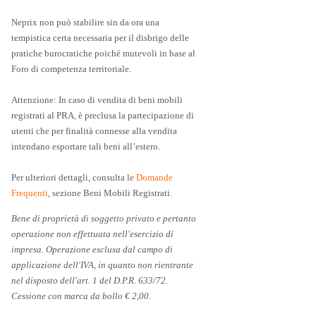
Neprix non può stabilire sin da ora una
tempistica certa necessaria per il disbrigo delle
pratiche burocratiche poiché mutevoli in base al
Foro di competenza territoriale.
Attenzione: In caso di vendita di beni mobili
registrati al PRA, è preclusa la partecipazione di
utenti che per finalità connesse alla vendita
intendano esportare tali beni all’estero.
Per ulteriori dettagli, consulta le
Domande
Frequenti
, sezione Beni Mobili Registrati.
Bene di proprietà di soggetto privato e pertanto
operazione non effettuata nell'esercizio di
impresa. Operazione esclusa dal campo di
applicazione dell'IVA, in quanto non rientrante
nel disposto dell'art. 1 del D.P.R. 633/72.
Cessione con marca da bollo € 2,00.