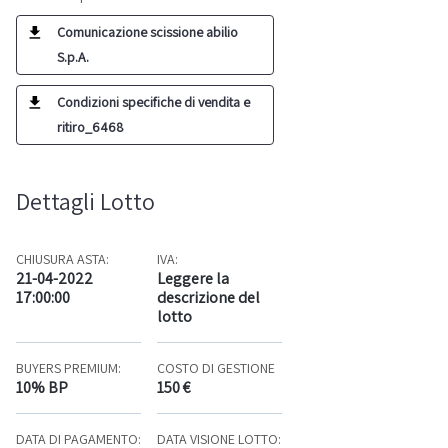
Comunicazione scissione abilio
S.p.A.
Condizioni specifiche di vendita e
ritiro_6468
Dettagli Lotto
CHIUSURA ASTA:
IVA:
21-04-2022
Leggere la
17:00:00
descrizione del
lotto
BUYERS PREMIUM:
COSTO DI GESTIONE
10% BP
150 €
DATA DI PAGAMENTO:
DATA VISIONE LOTTO: