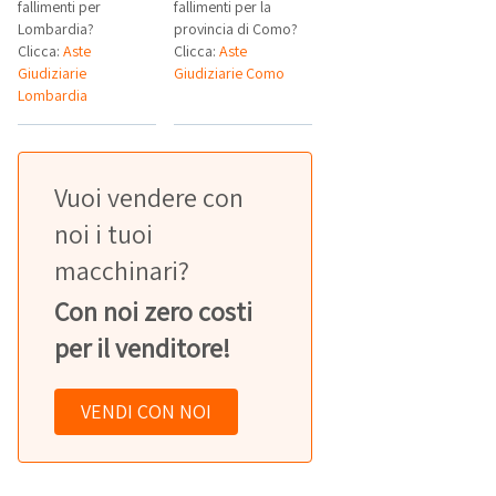
fallimenti per
fallimenti per la
Lombardia?
provincia di Como?
Clicca:
Aste
Clicca:
Aste
Giudiziarie
Giudiziarie Como
Lombardia
Vuoi vendere con
noi i tuoi
macchinari?
Con noi zero costi
per il venditore!
VENDI CON NOI