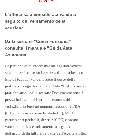
32/2015
L'offerta sarà considerata valida a 
seguito del versamento della 
cauzione. 

Dalla sezione "Come Funziona" 
consulta il manuale "Guida Asta 
Asincrona"
Le pratiche auto successive all’aggiudicazione
saranno svolte presso l’agenzia di pratiche auto
Effe di Faenza. Per conoscere il costo della
pratica, si prega di scaricare il file “Listino prezzi
pratiche auto” dalla sezione Documentazione. I
prezzi indicati nel Listino possono subire
variazioni in base ad aumenti tassazione PRA
(IPT, emolumenti, marche da bollo), MCTC
(versamenti per bolli, diritti MCTC) e hanno
valore vincolante unicamente a seguito
dell'invio della fattura da parte dell'Agenzia Effe.