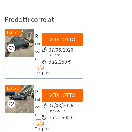
Prodotti correlati
Lotto 2
Renault 5TL
VEDI LOTTO
Lotto
07/08/2026
composto
16:30:00
CET
da
da 2.250 €
Renault
Trasporti
5TL:
-
anno
Lotto 1
Porsche 944
VEDI LOTTO
1974
Lotto
-
07/08/2026
composto
targa
16:30:00
CET
da
da 22.500 €
TA162398
Porsche
-
Trasporti
944:-