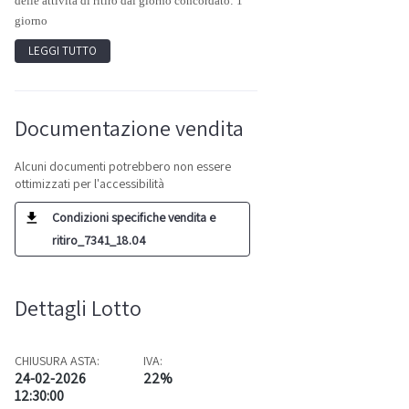
delle attività di ritiro dal giorno concordato: 1
giorno
LEGGI TUTTO
Documentazione vendita
Alcuni documenti potrebbero non essere
ottimizzati per l'accessibilità
Condizioni specifiche vendita e
ritiro_7341_18.04
Dettagli Lotto
CHIUSURA ASTA:
IVA:
24-02-2026
22%
12:30:00