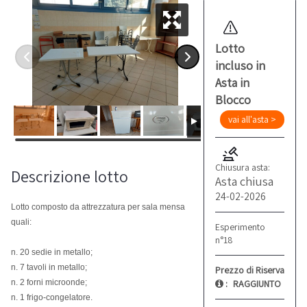
Lotto
incluso in
Asta in
Blocco
vai all'asta >
Chiusura asta:
Descrizione lotto
Asta chiusa
24-02-2026
Lotto composto da attrezzatura per sala mensa
quali:
Esperimento
n°18
n. 20 sedie in metallo;
n. 7 tavoli in metallo;
Prezzo di Riserva
:
RAGGIUNTO
n. 2 forni microonde;
n. 1 frigo-congelatore.