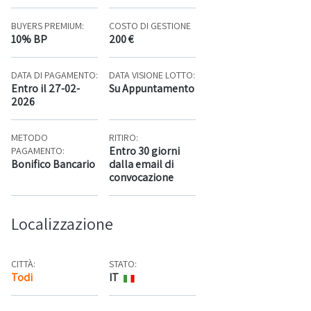
BUYERS PREMIUM:
COSTO DI GESTIONE
10% BP
200 €
DATA DI PAGAMENTO:
DATA VISIONE LOTTO:
Entro il 27-02-
Su Appuntamento
2026
METODO
RITIRO:
Entro 30 giorni
PAGAMENTO:
Bonifico Bancario
dalla email di
convocazione
Localizzazione
CITTÀ:
STATO:
Todi
IT
Mappa