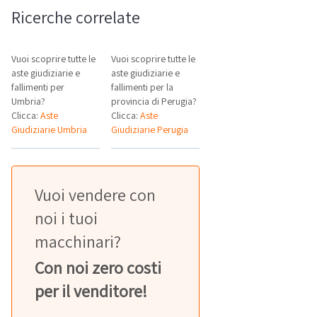
Ricerche correlate
Vuoi scoprire tutte le
Vuoi scoprire tutte le
aste giudiziarie e
aste giudiziarie e
fallimenti per
fallimenti per la
Umbria?
provincia di Perugia?
Clicca:
Aste
Clicca:
Aste
Giudiziarie Umbria
Giudiziarie Perugia
Vuoi vendere con
noi i tuoi
macchinari?
Con noi zero costi
per il venditore!