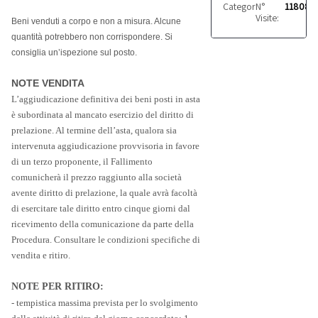
Categoria:
N°
Arredi
11808
Visite:
Beni venduti a corpo e non a misura. Alcune
quantità potrebbero non corrispondere. Si
consiglia un’ispezione sul posto.
NOTE VENDITA
L’aggiudicazione definitiva dei beni posti in asta
è subordinata al mancato esercizio del diritto di
prelazione. Al termine dell’asta, qualora sia
intervenuta aggiudicazione provvisoria in favore
di un terzo proponente, il Fallimento
comunicherà il prezzo raggiunto alla società
avente diritto di prelazione, la quale avrà facoltà
di esercitare tale diritto entro cinque giorni dal
ricevimento della comunicazione da parte della
Procedura. Consultare le condizioni specifiche di
vendita e ritiro.
NOTE PER RITIRO:
- tempistica massima prevista per lo svolgimento