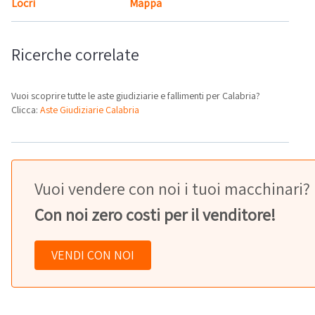
Locri
Mappa
Ricerche correlate
Vuoi scoprire tutte le aste giudiziarie e fallimenti per Calabria?
Clicca:
Aste Giudiziarie Calabria
Vuoi vendere con noi i tuoi macchinari?
Con noi zero costi per il venditore!
VENDI CON NOI