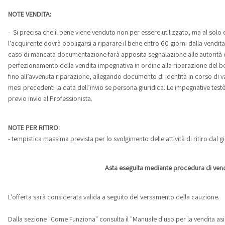
NOTE VENDITA:
- Si precisa che il bene viene venduto non per essere utilizzato, ma al solo 
l’acquirente dovrà obbligarsi a riparare il bene entro 60 giorni dalla vendita
caso di mancata documentazione farà apposita segnalazione alle autorità c
perfezionamento della vendita impegnativa in ordine alla riparazione del 
fino all’avvenuta riparazione, allegando documento di identità in corso di va
mesi precedenti la data dell’invio se persona giuridica. Le impegnative tes
previo invio al Professionista.
NOTE PER RITIRO:
- tempistica massima prevista per lo svolgimento delle attività di ritiro dal
Asta eseguita mediante procedura di vendi
L'offerta sarà considerata valida a seguito del versamento della cauzione.
Dalla sezione "Come Funziona" consulta il "Manuale d'uso per la vendita asi