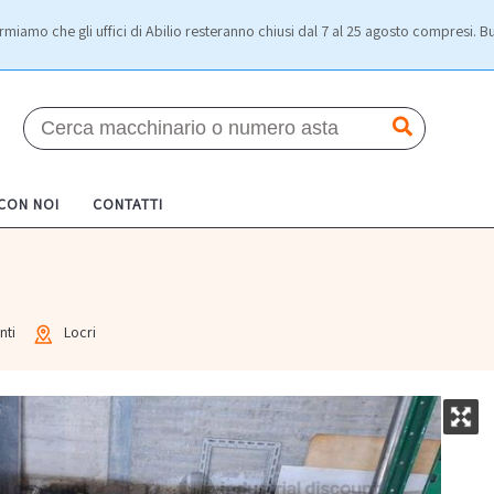
rmiamo che gli uffici di Abilio resteranno chiusi dal 7 al 25 agosto compresi. Bu
 CON NOI
CONTATTI
nti
Locri