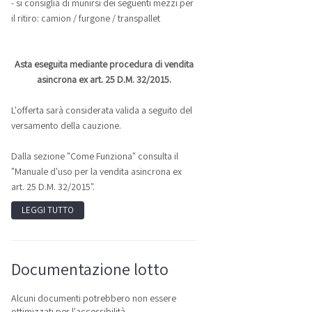
- si consiglia di munirsi dei seguenti mezzi per
il ritiro: camion / furgone / transpallet
Asta eseguita mediante procedura di vendita
asincrona ex art. 25 D.M. 32/2015.
L'offerta sarà considerata valida a seguito del
versamento della cauzione.
Dalla sezione "Come Funziona" consulta il
"Manuale d'uso per la vendita asincrona ex
art. 25 D.M. 32/2015".
LEGGI TUTTO
Documentazione lotto
Alcuni documenti potrebbero non essere
ottimizzati per l'accessibilità