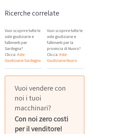
Ricerche correlate
Vuoi scoprire tutte le
Vuoi scoprire tutte le
aste giudiziarie e
aste giudiziarie e
fallimenti per
fallimenti per la
Sardegna?
provincia di Nuoro?
Clicca:
Aste
Clicca:
Aste
Giudiziarie Sardegna
Giudiziarie Nuoro
Vuoi vendere con
noi i tuoi
macchinari?
Con noi zero costi
per il venditore!