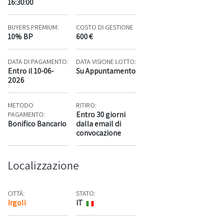
16:30:00
BUYERS PREMIUM:
COSTO DI GESTIONE
10% BP
600 €
DATA DI PAGAMENTO:
DATA VISIONE LOTTO:
Entro il 10-06-
Su Appuntamento
2026
METODO
RITIRO:
Entro 30 giorni
PAGAMENTO:
Bonifico Bancario
dalla email di
convocazione
Localizzazione
CITTÀ:
STATO:
Irgoli
IT
Mappa