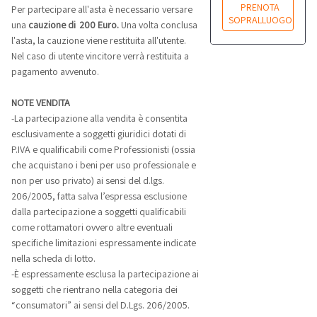
PRENOTA
Per partecipare all'asta è necessario versare
SOPRALLUOGO
una
cauzione di 200 Euro.
Una volta conclusa
l'asta, la cauzione viene restituita all'utente.
Nel caso di utente vincitore verrà restituita a
pagamento avvenuto.
NOTE VENDITA
-La partecipazione alla vendita è consentita
esclusivamente a soggetti giuridici dotati di
P.IVA e qualificabili come Professionisti (ossia
che acquistano i beni per uso professionale e
non per uso privato) ai sensi del d.lgs.
206/2005, fatta salva l’espressa esclusione
dalla partecipazione a soggetti qualificabili
come rottamatori ovvero altre eventuali
specifiche limitazioni espressamente indicate
nella scheda di lotto.
-È espressamente esclusa la partecipazione ai
soggetti che rientrano nella categoria dei
“consumatori” ai sensi del D.Lgs. 206/2005.