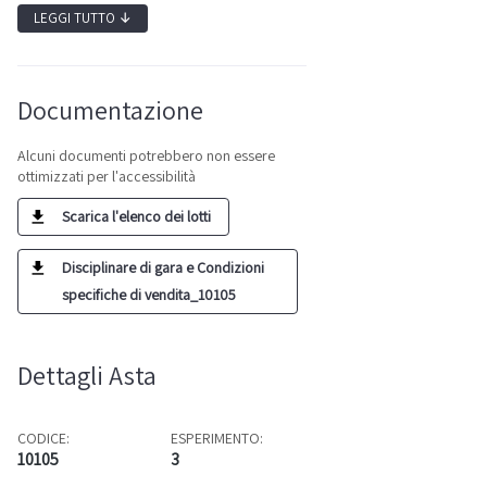
LEGGI TUTTO
↓
Documentazione
Alcuni documenti potrebbero non essere
ottimizzati per l'accessibilità
Scarica l'elenco dei lotti
Disciplinare di gara e Condizioni
specifiche di vendita_10105
Dettagli Asta
CODICE:
ESPERIMENTO:
10105
3